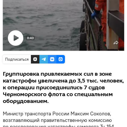
0:40
Воспроизвести
видео
Подписаться
Группировка привлекаемых сил в зоне
катастрофы увеличена до 3,5 тыс. человек,
к операции присоединились 7 судов
Черноморского флота со специальным
оборудованием.
Министр транспорта России Максим Соколов,
возглавляющий правительственную комиссию
по расследованию катастрофы самолета Ту-154,