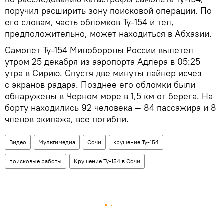
поручил расширить зону поисковой операции. По
его словам, часть обломков Ту-154 и тел,
предположительно, может находиться в Абхазии.
Самолет Ту-154 Минобороны России вылетел
утром 25 декабря из аэропорта Адлера в 05:25
утра в Сирию. Спустя две минуты лайнер исчез
с экранов радара. Позднее его обломки были
обнаружены в Черном море в 1,5 км от берега. На
борту находились 92 человека — 84 пассажира и 8
членов экипажа, все погибли.
Видео
Мультимедиа
Сочи
крушение Ту-154
поисковые работы
Крушение Ту-154 в Сочи