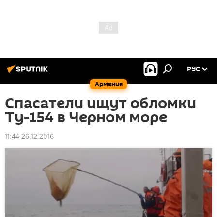
РУС
Армения
Спасатели ищут обломки
Ту-154 в Черном море
11:44 26.12.2016