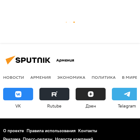
Армения
НОВОСТИ
АРМЕНИЯ
ЭКОНОМИКА
ПОЛИТИКА
В МИРЕ
VK
Rutube
Дзен
Telegram
О проекте
Правила использования
Контакты
Реклама
Пресс-релизы
Новости компаний