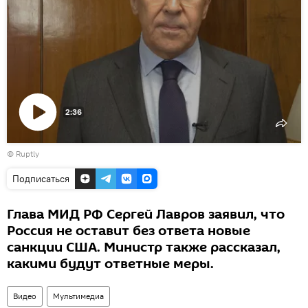
2:36
Воспроизвести
©
Ruptly
видео
Подписаться
Глава МИД РФ Сергей Лавров заявил, что
Россия не оставит без ответа новые
санкции США. Министр также рассказал,
какими будут ответные меры.
Видео
Мультимедиа