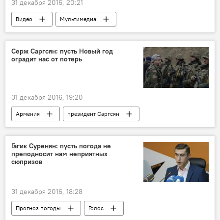
31 декабря 2016, 20:21
Видео
Мультимедиа
Этот Новый год
Серж Саргсян: пусть Новый год
оградит нас от потерь
31 декабря 2016, 19:20
Армения
президент Саргсян
посещение воинской части
Гагик Суренян: пусть погода не
преподносит нам неприятных
сюпризов
31 декабря 2016, 18:28
Прогноз погоды
Голос