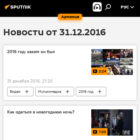
РУС
Армения
Новости от 31.12.2016
2016 год: каким он был
2:24
31 декабря 2016, 21:20
Видео
Мультимедиа
2016 год
главные события
Этот Новый год
Как одеться в новогоднюю ночь?
7:33