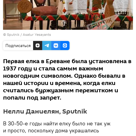
© Sputnik / Asatur Yesayants
Подписаться
Первая елка в Ереване была установлена в
1937 году и стала самым важным
новогодним символом. Однако бывали в
нашей истории и времена, когда елки
считались буржуазным пережитком и
попали под запрет.
Нелли Даниелян, Sputnik
В 30-50-е годы найти елку было не так уж
и просто, поскольку дома украшались