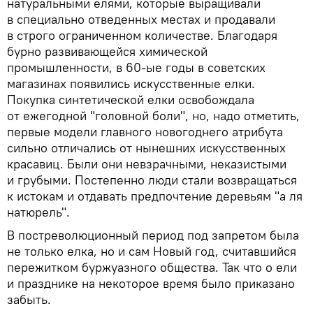
натуральными елями, которые выращивали
в специально отведенных местах и продавали
в строго ограниченном количестве. Благодаря
бурно развивающейся химической
промышленности, в 60-ые годы в советских
магазинах появились искусственные елки.
Покупка синтетической елки освобождала
от ежегодной "головной боли", но, надо отметить,
первые модели главного новогоднего атрибута
сильно отличались от нынешних искусственных
красавиц. Были они невзрачными, неказистыми
и грубыми. Постепенно люди стали возвращаться
к истокам и отдавать предпочтение деревьям "а ля
натюрель".
В постреволюционный период под запретом была
не только елка, но и сам Новый год, считавшийся
пережитком буржуазного общества. Так что о ели
и празднике на некоторое время было приказано
забыть.