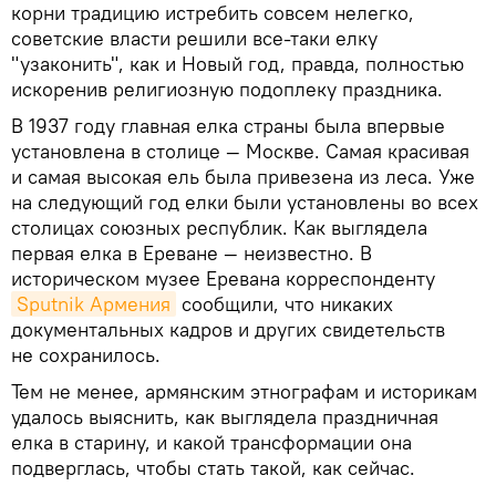
корни традицию истребить совсем нелегко,
советские власти решили все-таки елку
"узаконить", как и Новый год, правда, полностью
искоренив религиозную подоплеку праздника.
В 1937 году главная елка страны была впервые
установлена в столице — Москве. Самая красивая
и самая высокая ель была привезена из леса. Уже
на следующий год елки были установлены во всех
столицах союзных республик. Как выглядела
первая елка в Ереване — неизвестно. В
историческом музее Еревана корреспонденту
Sputnik Армения
сообщили, что никаких
документальных кадров и других свидетельств
не сохранилось.
Тем не менее, армянским этнографам и историкам
удалось выяснить, как выглядела праздничная
елка в старину, и какой трансформации она
подверглась, чтобы стать такой, как сейчас.