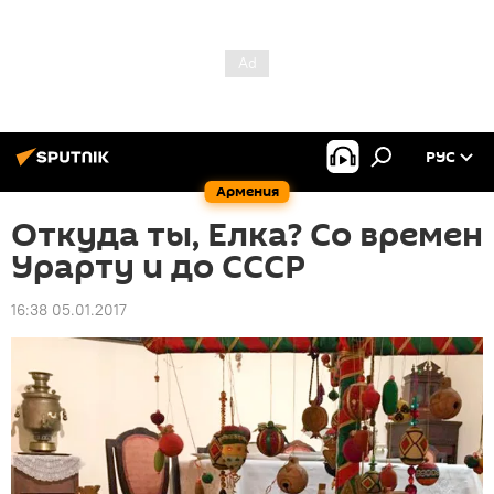
РУС
Армения
Откуда ты, Елка? Со времен
Урарту и до СССР
16:38 05.01.2017