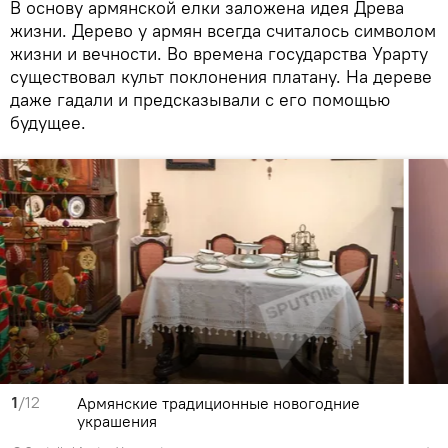
В основу армянской елки заложена идея Древа
жизни. Дерево у армян всегда считалось символом
жизни и вечности. Во времена государства Урарту
существовал культ поклонения платану. На дереве
даже гадали и предсказывали с его помощью
будущее.
1
/12
Армянские традиционные новогодние
украшения