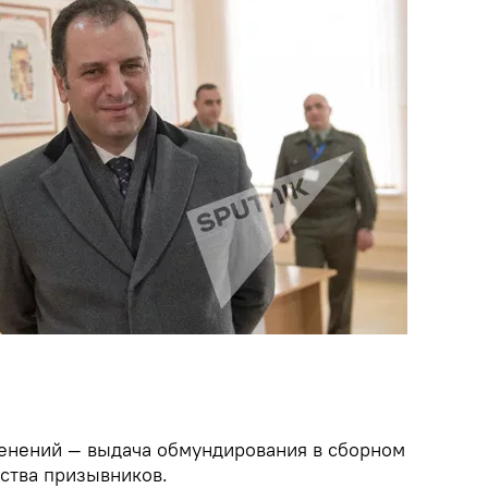
менений — выдача обмундирования в сборном
бства призывников.