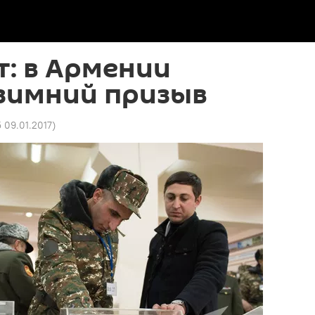
: в Армении
 зимний призыв
 09.01.2017
)