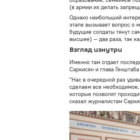
(в армии их делать запрещ
Однако наибольший интере
этапе вызывает вопрос о 
будущие солдаты тянут са
высшее) — два раза, так ка
Взгляд изнутри
Именно там отдает послед
Саркисян и глава Генштаб
"Нас в очередной раз удив
сделаем все необходимое,
которые позволят проходи
сказал журналистам Сарки