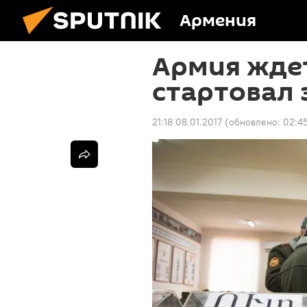
Армения
Армия ждет
стартовал
21:18 08.01.2017
(обновлено:
02:45