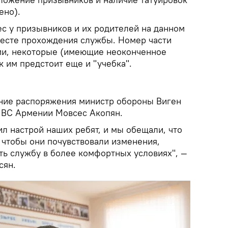
ено).
с у призывников и их родителей на данном
месте прохождения службы. Номер части
ми, некоторые (имеющие неоконченное
к им предстоит еще и "учебка".
ние распоряжения министр обороны Виген
а ВС Армении Мовсес Акопян.
ил настрой наших ребят, и мы обещали, что
 чтобы они почувствовали изменения,
ть службу в более комфортных условиях", —
сян.