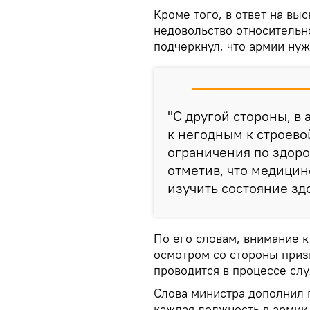
Кроме того, в ответ на в
недовольство относительн
подчеркнул, что армии ну
"С другой стороны, в
к негодным к строев
ограничения по здоро
отметив, что медици
изучить состояние зд
По его словам, внимание к
осмотром со стороны приз
проводится в процессе сл
Слова министра дополнил г
каждая должность в армии 