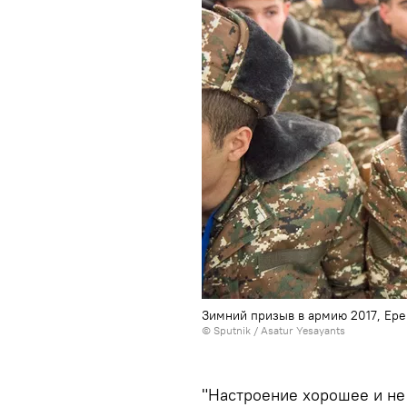
Зимний призыв в армию 2017, Ере
© Sputnik / Asatur Yesayants
"Настроение хорошее и не 