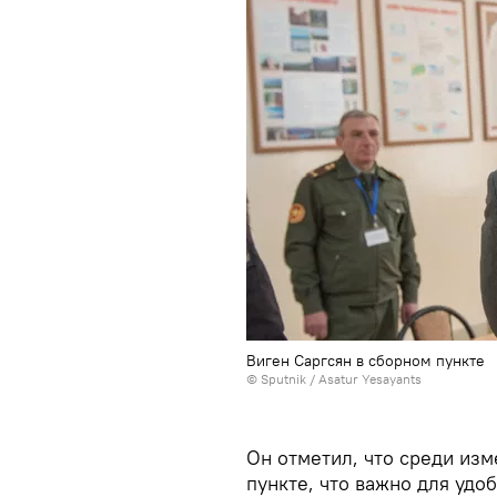
Виген Саргсян в сборном пункте
© Sputnik / Asatur Yesayants
Он отметил, что среди из
пункте, что важно для удо