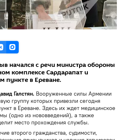
ыв начался с речи министра обороны
ом комплексе Сардарапат и
м пункте в Ереване.
авид Галстян.
Вооруженные силы Армении
вую группу которых привезли сегодня
ункт в Ереване. Здесь их ждет медицинское
мы (одно из нововведений), а также
делит место прохождения службы.
чие второго гражданства, судимости,
ложение призывников и наличие татуировок