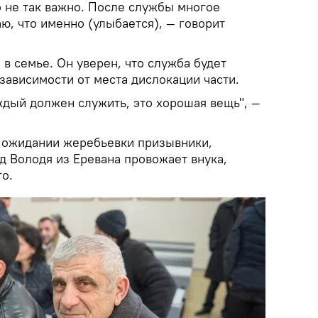
о не так важно. После службы многое
аю, что именно (улыбается), — говорит
в семье. Он уверен, что служба будет
зависимости от места дислокации части.
ждый должен служить, это хорошая вещь", —
 в ожидании жеребьевки призывники,
д Володя из Еревана провожает внука,
го.