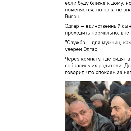
если буду ближе к дому, н
поменяется, но пока не зн
Виген.
Эдгар — единственный сын 
проходить нормально, вне 
"Служба — для мужчин, ка
уверен Эдгар.
Через комнату, где сидят
собрались их родители. Де
говорит, что спокоен за не