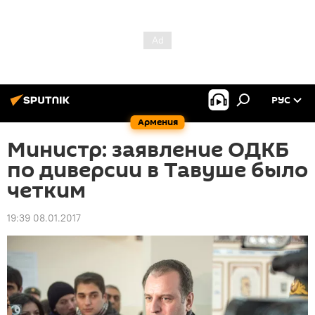
РУС
Армения
Министр: заявление ОДКБ
по диверсии в Тавуше было
четким
19:39 08.01.2017