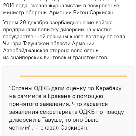
2016 года, сказал журналистам в воскресенье
министр обороны Армении Виген Саркисян.
Утром 29 декабря азербайджанские войска
предприняли попытку диверсии на участке
государственной границы к юго-востоку от села
Чинари Тавушской области Армении.
Азербайджанская сторона вела огонь
из снайперских винтовок и гранатометов.
"Страны ОДКБ дали оценку по Карабаху
на саммите в Ереване с помощью
принятого заявления. Что касается
заявления секретариата ОДКБ по поводу
диверсии в Тавуше, то оно было
четким", — сказал Саркисян.