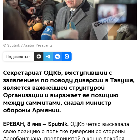
© Sputnik / Asatur Yesayants
Подписаться
Секретариат ОДКБ, выступивший с
заявлением по поводу диверсии в Тавуше,
является важнейшей структурой
Организации и выражает ее позицию
между саммитами, сказал министр
обороны Армении.
ЕРЕВАН, 8 янв — Sputnik.
ОДКБ четко высказала
свою позицию о попытке диверсии со стороны
Азербайджана, предпринятой в конце декабря