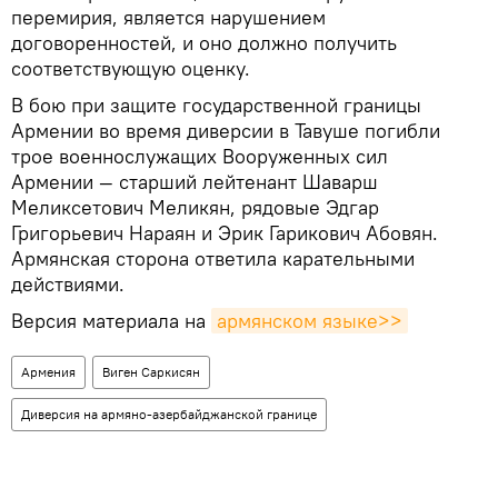
перемирия, является нарушением
договоренностей, и оно должно получить
соответствующую оценку.
В бою при защите государственной границы
Армении во время диверсии в Тавуше погибли
трое военнослужащих Вооруженных сил
Армении — старший лейтенант Шаварш
Меликсетович Меликян, рядовые Эдгар
Григорьевич Нараян и Эрик Гарикович Абовян.
Армянская сторона ответила карательными
действиями.
Версия материала на
армянском языке>>
Армения
Виген Саркисян
Диверсия на армяно-азербайджанской границе