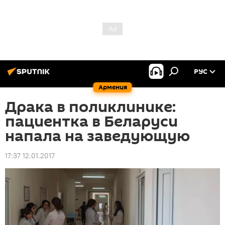
РУС
Армения
Драка в поликлинике:
пациентка в Беларуси
напала на заведующую
17:37 12.01.2017