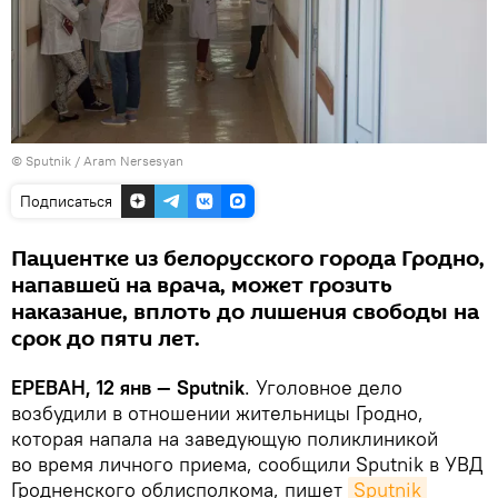
© Sputnik / Aram Nersesyan
Подписаться
Пациентке из белорусского города Гродно,
напавшей на врача, может грозить
наказание, вплоть до лишения свободы на
срок до пяти лет.
ЕРЕВАН, 12 янв — Sputnik
. Уголовное дело
возбудили в отношении жительницы Гродно,
которая напала на заведующую поликлиникой
во время личного приема, сообщили Sputnik в УВД
Гродненского облисполкома, пишет
Sputnik 