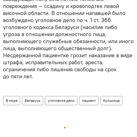
повреждения — ссадину и кровоподтек левой
височной области. В отношении напавшей было
возбуждено уголовное дело по ч. 1 ст. 366
уголовного кодекса Беларуси (насилие либо
угроза в отношении должностного лица,
выполняющего служебные обязанности, или иного
лица, выполняющего общественный долг).
Несдержанной пациентке грозит наказание в виде
штрафа, исправительных работ, ареста,
ограничения либо лишения свободы на срок
до пяти лет.
В мире
Беларусь
уголовное дело
пациент
больница