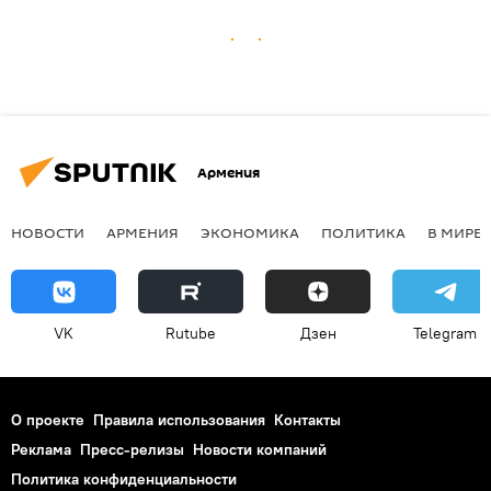
Армения
НОВОСТИ
АРМЕНИЯ
ЭКОНОМИКА
ПОЛИТИКА
В МИРЕ
VK
Rutube
Дзен
Telegram
О проекте
Правила использования
Контакты
Реклама
Пресс-релизы
Новости компаний
Политика конфиденциальности