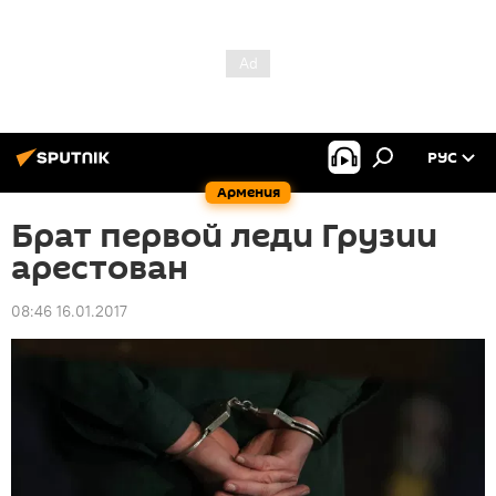
РУС
Армения
Брат первой леди Грузии
арестован
08:46 16.01.2017