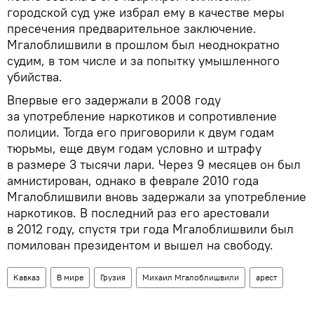
городской суд уже избрал ему в качестве меры
пресечения предварительное заключение.
Мгалоблишвили в прошлом был неоднократно
судим, в том числе и за попытку умышленного
убийства.
Впервые его задержали в 2008 году
за употребление наркотиков и сопротивление
полиции. Тогда его приговорили к двум годам
тюрьмы, еще двум годам условно и штрафу
в размере 3 тысячи лари. Через 9 месяцев он был
амнистирован, однако в феврале 2010 года
Мгалоблишвили вновь задержали за употребление
наркотиков. В последний раз его арестовали
в 2012 году, спустя три года Мгалоблишвили был
помилован президентом и вышел на свободу.
Кавказ
В мире
Грузия
Михаил Мгалоблишвили
арест