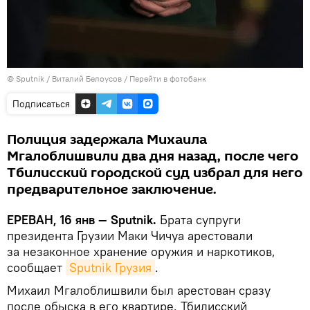
© Sputnik / Виталий Белоусов
/
Перейти в фотобанк
Подписаться
Полиция задержала Михаила
Мгалоблишвили два дня назад, после чего
Тбилисский городской суд избрал для него
предварительное заключение.
ЕРЕВАН, 16 янв — Sputnik.
Брата супруги
президента Грузии Маки Чичуа арестовали
за незаконное хранение оружия и наркотиков,
сообщает
Sputnik Грузия
.
Михаил Мгалоблишвили был арестован сразу
после обыска в его квартире. Тбилисский