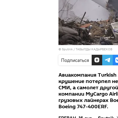
© Sputnik / ТАБЫЛДЫ КАДЫРБЕКОВ
Подписаться
Авиакомпания Turkish 
крушение потерпел не
СМИ, а самолет другой
компании MyCargo Air
грузовых лайнерах Boe
Boeing 747-400ERF.