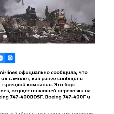
Airlines официально сообщила, что
 их самолет, как ранее сообщили
 турецкой компании. Это борт
lines, осуществляющей перевозки на
ing 747-400BDSF, Boeing 747-400F и