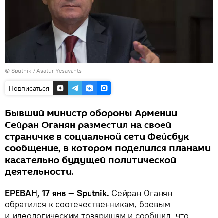
© Sputnik / Asatur Yesayants
Подписаться
Бывший министр обороны Армении
Сейран Оганян разместил на своей
страничке в социальной сети Фейсбук
сообщение, в котором поделился планами
касательно будущей политической
деятельности.
ЕРЕВАН, 17 янв — Sputnik.
Сейран Оганян
обратился к соотечественникам, боевым
и идеологическим товарищам и сообщил, что