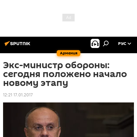
РУС
Армения
Экс-министр обороны:
сегодня положено начало
новому этапу
12:21 17.01.2017