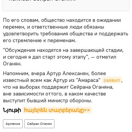
По его словам, общество находится в ожидании
перемен, и ответственные люди обязаны
удовлетворить требования общества и поддержать
его стремление к переменам.
"Обсуждения находятся на завершающей стадии,
и сегодня я дал старт этому этапу", — отметил
Оганян.
Напомним, вчера Артур Алексанян, более
известный всем как Артур из "Амараса"
заявил
,
что на выборах поддержит Сейрана Оганяна,
вне зависимости оттого, в каком качестве
выступит бывший министр обороны.
Նյութի
հայերեն տարբերակը>>
Армения
Сейран Оганян