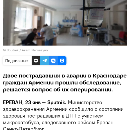
© Sputnik / Aram Nersesyan
Подписаться
Двое пострадавших в аварии в Краснодаре
граждан Армении прошли обследование,
решается вопрос об их оперировании.
ЕРЕВАН, 23 янв — Sputnik.
Министерство
здравоохранения Армении сообщило о состоянии
здоровья пострадавших в ДТП с участием
микроавтобуса, следовавшего рейсом Ереван-
Санкт-Петербург.