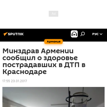
РУС
Армения
Минздрав Армении
сообщил о здоровье
пострадавших в ДТП в
Краснодаре
17:55 23.01.2017