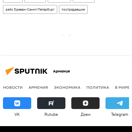
рейс Ереван-Санкт-Петербург
пострадавшие
Армения
НОВОСТИ
АРМЕНИЯ
ЭКОНОМИКА
ПОЛИТИКА
В МИРЕ
VK
Rutube
Дзен
Telegram