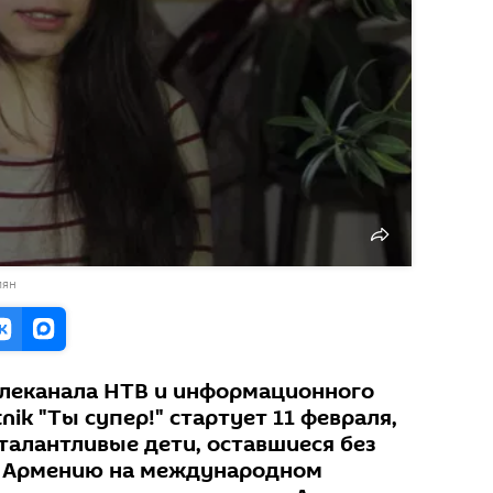
мян
елеканала НТВ и информационного
nik "Ты супер!" стартует 11 февраля,
талантливые дети, оставшиеся без
. Армению на международном