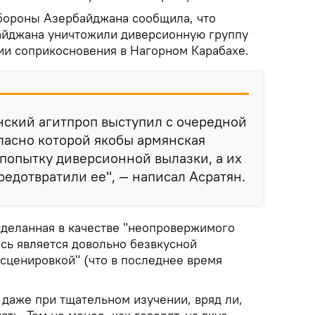
бороны Азербайджана сообщила, что
йджана уничтожили диверсионную группу
ии соприкосновения в Нагорном Карабахе.
нский агитпроп выступил с очередной
ласно которой якобы армянская
попытку диверсионной вылазки, а их
едотвратили ее", — написал Асратян.
сделанная в качестве "неопровержимого
сь является довольно безвкусной
сценировкой" (что в последнее время
о даже при тщательном изучении, вряд ли,