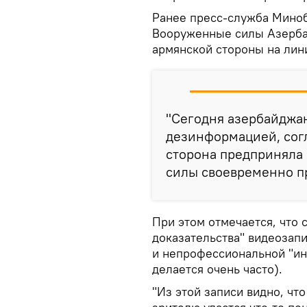
Ранее пресс-служба Мино
Вооруженные силы Азерба
армянской стороны на лин
"Сегодня азербайджа
дезинформацией, сог
сторона предприняла 
силы своевременно пр
При этом отмечается, что 
доказательства" видеозапи
и непрофессиональной "ин
делается очень часто).
"Из этой записи видно, чт