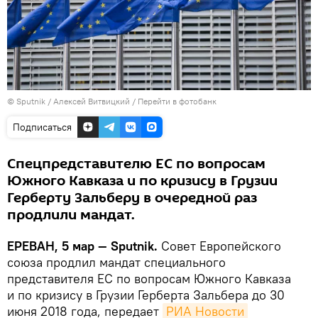
© Sputnik / Алексей Витвицкий
/
Перейти в фотобанк
Подписаться
Спецпредставителю ЕС по вопросам
Южного Кавказа и по кризису в Грузии
Герберту Зальберу в очередной раз
продлили мандат.
ЕРЕВАН, 5 мар — Sputnik.
Совет Европейского
союза продлил мандат специального
представителя ЕС по вопросам Южного Кавказа
и по кризису в Грузии Герберта Зальбера до 30
июня 2018 года, передает
РИА Новости