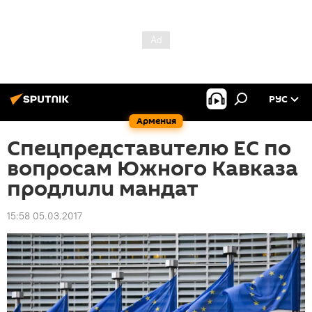
РУС
Армения
Спецпредставителю ЕС по
вопросам Южного Кавказа
продлили мандат
15:58 05.03.2017