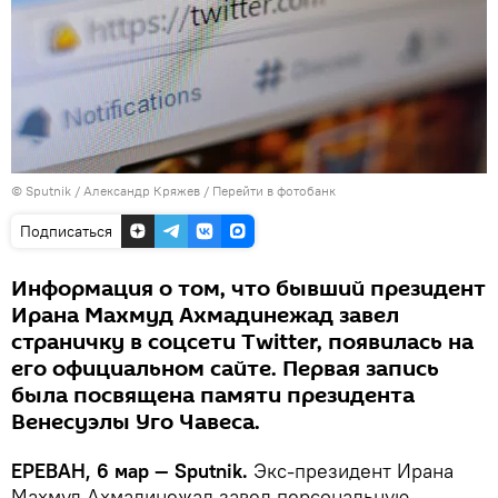
© Sputnik / Александр Кряжев
/
Перейти в фотобанк
Подписаться
Информация о том, что бывший президент
Ирана Махмуд Ахмадинежад завел
страничку в соцсети Twitter, появилась на
его официальном сайте. Первая запись
была посвящена памяти президента
Венесуэлы Уго Чавеса.
ЕРЕВАН, 6 мар — Sputnik.
Экс-президент Ирана
Махмуд Ахмадинежад завел персональную