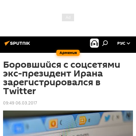
РУС
Армения
Боровшийся с соцсетями
экс-президент Ирана
зарегистрировался в
Twitter
09:49 06.03.2017