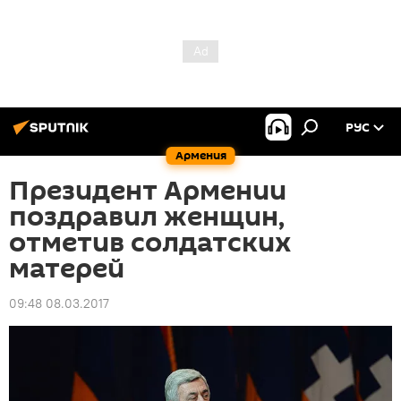
РУС
Армения
Президент Армении
поздравил женщин,
отметив солдатских
матерей
09:48 08.03.2017