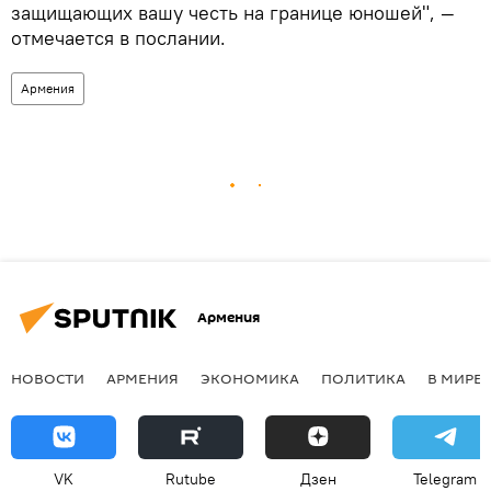
защищающих вашу честь на границе юношей", —
отмечается в послании.
Армения
Армения
НОВОСТИ
АРМЕНИЯ
ЭКОНОМИКА
ПОЛИТИКА
В МИРЕ
VK
Rutube
Дзен
Telegram