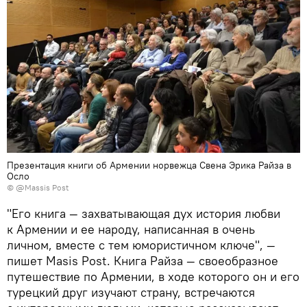
Презентация книги об Армении норвежца Свена Эрика Райза в
Осло
©
@Massis Post
"Его книга — захватывающая дух история любви
к Армении и ее народу, написанная в очень
личном, вместе с тем юмористичном ключе", —
пишет Masis Post. Книга Райза — своеобразное
путешествие по Армении, в ходе которого он и его
турецкий друг изучают страну, встречаются