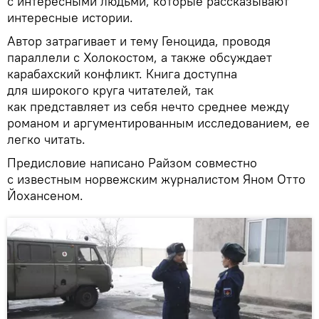
с интересными людьми, которые рассказывают
интересные истории.
Автор затрагивает и тему Геноцида, проводя
параллели с Холокостом, а также обсуждает
карабахский конфликт. Книга доступна
для широкого круга читателей, так
как представляет из себя нечто среднее между
романом и аргументированным исследованием, ее
легко читать.
Предисловие написано Райзом совместно
с известным норвежским журналистом Яном Отто
Йохансеном.