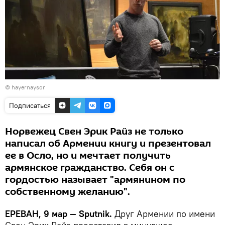
©
hayernaysor
Подписаться
Норвежец Свен Эрик Райз не только
написал об Армении книгу и презентовал
ее в Осло, но и мечтает получить
армянское гражданство. Себя он с
гордостью называет "армянином по
собственному желанию".
ЕРЕВАН, 9 мар — Sputnik.
Друг Армении по имени