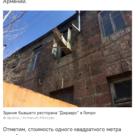
Армении.
Здание бывшего ресторана "Джраарс" в Гюмри
© Sputnik / Armenuhi Mkhoyan
Отметим, стоимость одного квадратного метра