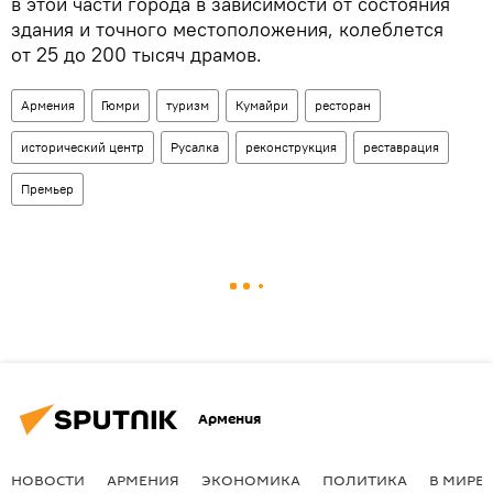
в этой части города в зависимости от состояния
здания и точного местоположения, колеблется
от 25 до 200 тысяч драмов.
Армения
Гюмри
туризм
Кумайри
ресторан
исторический центр
Русалка
реконструкция
реставрация
Премьер
Армения
НОВОСТИ
АРМЕНИЯ
ЭКОНОМИКА
ПОЛИТИКА
В МИРЕ