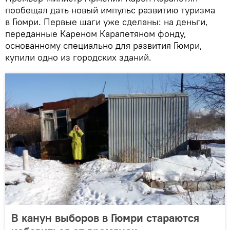
пообещал дать новый импульс развитию туризма
в Гюмри. Первые шаги уже сделаны: на деньги,
переданные Кареном Карапетяном фонду,
основанному специально для развития Гюмри,
купили одно из городских зданий.
В канун выборов в Гюмри стараются