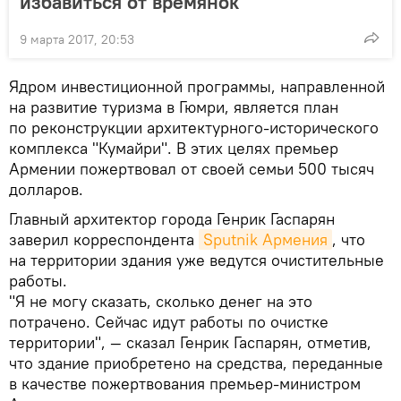
избавиться от времянок
9 марта 2017, 20:53
Ядром инвестиционной программы, направленной
на развитие туризма в Гюмри, является план
по реконструкции архитектурного-исторического
комплекса "Кумайри". В этих целях премьер
Армении пожертвовал от своей семьи 500 тысяч
долларов.
Главный архитектор города Генрик Гаспарян
заверил корреспондента
Sputnik Армения
, что
на территории здания уже ведутся очистительные
работы.
"Я не могу сказать, сколько денег на это
потрачено. Сейчас идут работы по очистке
территории", — сказал Генрик Гаспарян, отметив,
что здание приобретено на средства, переданные
в качестве пожертвования премьер-министром