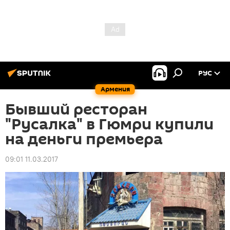
РУС
Армения
Бывший ресторан
"Русалка" в Гюмри купили
на деньги премьера
09:01 11.03.2017