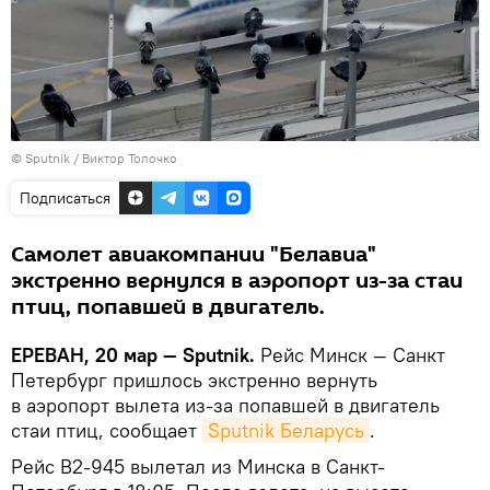
© Sputnik / Виктор Толочко
Подписаться
Самолет авиакомпании "Белавиа"
экстренно вернулся в аэропорт из-за стаи
птиц, попавшей в двигатель.
ЕРЕВАН, 20 мар — Sputnik.
Рейс Минск — Санкт
Петербург пришлось экстренно вернуть
в аэропорт вылета из-за попавшей в двигатель
стаи птиц, сообщает
Sputnik Беларусь
.
Рейс В2-945 вылетал из Минска в Санкт-