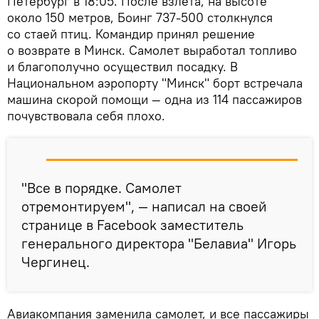
Петербург в 18:05. После взлета, на высоте
около 150 метров, Боинг 737-500 столкнулся
со стаей птиц. Командир принял решение
о возврате в Минск. Самолет выработал топливо
и благополучно осуществил посадку. В
Национальном аэропорту "Минск" борт встречала
машина скорой помощи — одна из 114 пассажиров
почувствовала себя плохо.
"Все в порядке. Самолет
отремонтируем", — написал на своей
странице в Facebook заместитель
генерального директора "Белавиа" Игорь
Чергинец.
Авиакомпания заменила самолет, и все пассажиры