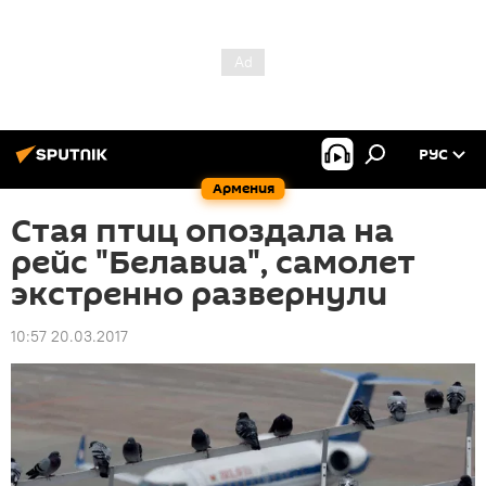
РУС
Армения
Стая птиц опоздала на
рейс "Белавиа", самолет
экстренно развернули
10:57 20.03.2017