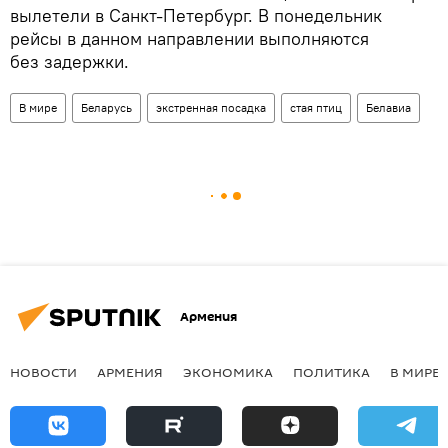
вылетели в Санкт-Петербург. В понедельник
рейсы в данном направлении выполняются
без задержки.
В мире
Беларусь
экстренная посадка
стая птиц
Белавиа
Армения
НОВОСТИ
АРМЕНИЯ
ЭКОНОМИКА
ПОЛИТИКА
В МИРЕ