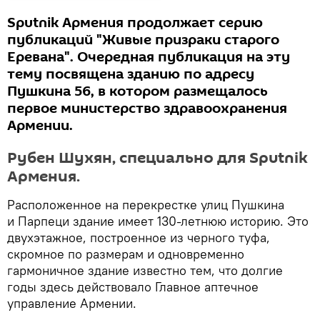
Sputnik Армения продолжает серию
публикаций "Живые призраки старого
Еревана". Очередная публикация на эту
тему посвящена зданию по адресу
Пушкина 56, в котором размещалось
первое министерство здравоохранения
Армении.
Рубен Шухян, специально для Sputnik
Армения.
Расположенное на перекрестке улиц Пушкина
и Парпеци здание имеет 130-летнюю историю. Это
двухэтажное, построенное из черного туфа,
скромное по размерам и одновременно
гармоничное здание известно тем, что долгие
годы здесь действовало Главное аптечное
управление Армении.