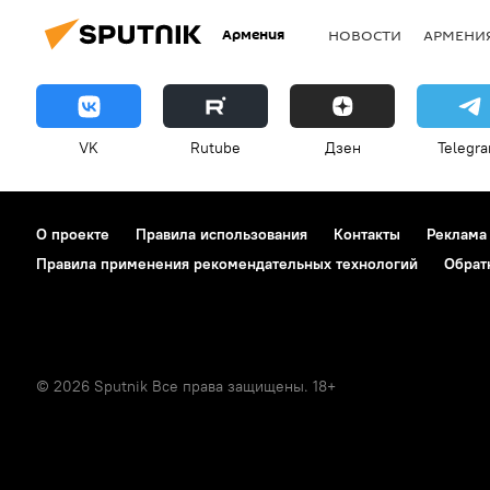
Армения
НОВОСТИ
АРМЕНИ
VK
Rutube
Дзен
Telegr
О проекте
Правила использования
Контакты
Реклама
Правила применения рекомендательных технологий
Обрат
© 2026 Sputnik Все права защищены. 18+