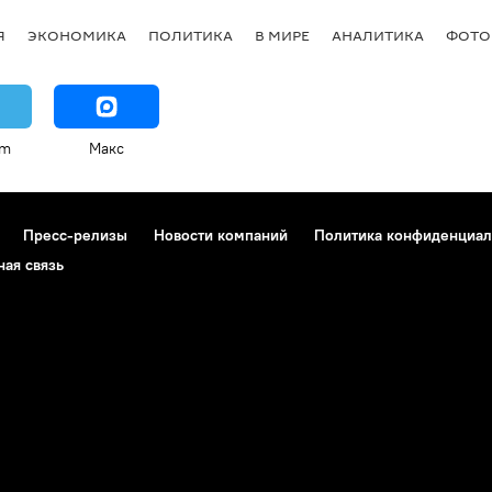
Я
ЭКОНОМИКА
ПОЛИТИКА
В МИРЕ
АНАЛИТИКА
ФОТО
am
Макс
Пресс-релизы
Новости компаний
Политика конфиденциал
ная связь