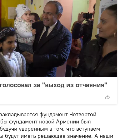
олосовал за "выход из отчаяния"
 закладывается фундамент Четвертой
обы фундамент новой Армении был
будучи уверенным в том, что вступаем
оры будут иметь решающее значение. А наши