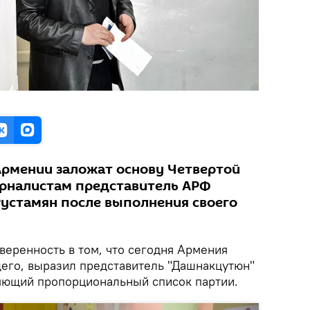
рмении заложат основу Четвертой
урналистам представитель АРФ
устамян после выполнения своего
веренность в том, что сегодня Армения
его, выразил представитель "Дашнакцутюн"
яющий пропорциональный список партии.