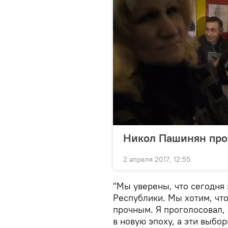
Никол Пашинян прог
2 апреля 2017, 12:55
"Мы уверены, что сегодня
Республики. Мы хотим, чт
прочным. Я проголосовал, 
в новую эпоху, а эти выб