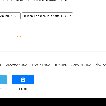
 Армении 2017
Выборы в парламент Армении 2017
Я
ЭКОНОМИКА
ПОЛИТИКА
В МИРЕ
АНАЛИТИКА
ФОТО
am
Макс