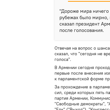
"Дороже мира ничего 
рубежах было мирно,
сказал президент Ар
после голосования.
Отвечая на вопрос о шанс
сказал, что "сегодня не в
голоса".
В Армении сегодня проход
первые после внесения из
к парламентской форме пр
За прохождение в парламе
сил, среди которых пять п
партия Армении, Коммунис
"Свободные демократы", "
"Елк" ("Выход"), "Конгрес