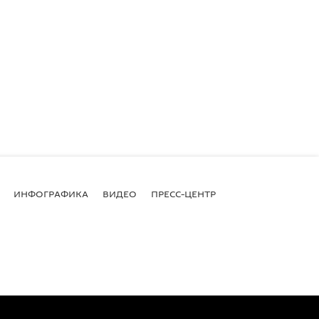
ИНФОГРАФИКА
ВИДЕО
ПРЕСС-ЦЕНТР