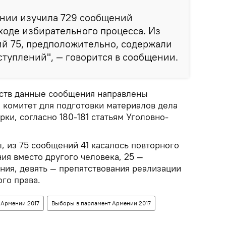
ении изучила 729 сообщений
ходе избирательного процесса. Из
й 75, предположительно, содержали
ступлений", — говорится в сообщении.
ьств данные сообщения направлены
 комитет для подготовки материалов дела
ки, согласно 180-181 статьям Уголовно-
, из 75 сообщений 41 касалось повторного
ия вместо другого человека, 25 —
ния, девять — препятствования реализации
го права.
 Армении 2017
Выборы в парламент Армении 2017