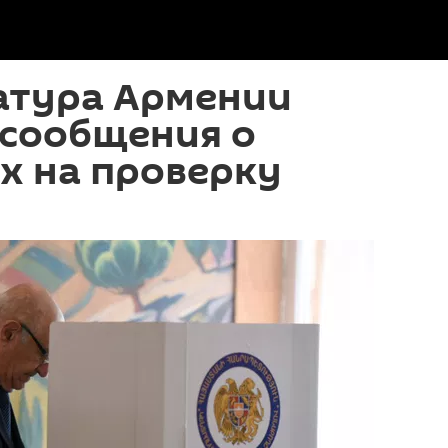
атура Армении
 сообщения о
х на проверку