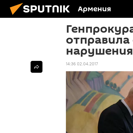
Армения
Генпрокур
отправила
нарушения
14:36 02.04.2017