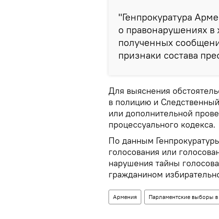
"Генпрокуратура Арм
о правонарушениях в 
полученных сообщени
признаки состава пре
Для выяснения обстоятел
в полицию и Следственный
или дополнительной провер
процессуального кодекса.
По данным Генпрокуратуры
голосования или голосован
нарушения тайны голосова
гражданином избирательно
Армения
Парламентские выборы в