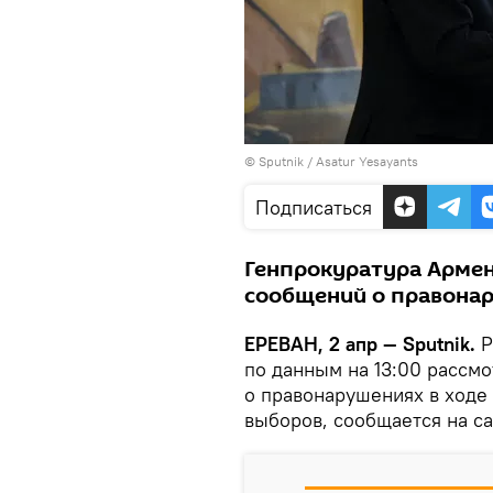
© Sputnik / Asatur Yesayants
Подписаться
Генпрокуратура Армен
сообщений о правонар
ЕРЕВАН, 2 апр — Sputnik.
Р
по данным на 13:00 рассм
о правонарушениях в ходе
выборов, сообщается на са