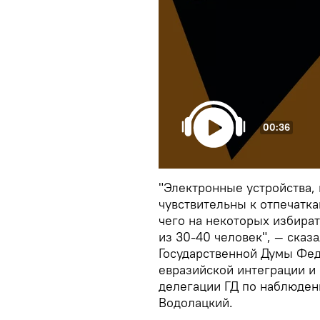
00:36
"Электронные устройства,
чувствительны к отпечатка
чего на некоторых избира
из 30-40 человек", — сказ
Государственной Думы Фед
евразийской интеграции и
делегации ГД по наблюден
Водолацкий.