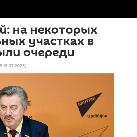
й: на некоторых
ных участках в
ыли очереди
39 13.07.2023
)