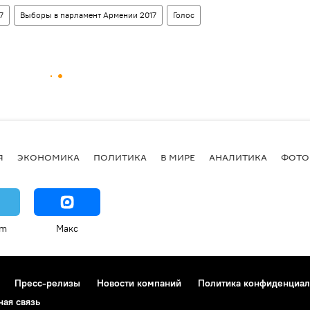
7
Выборы в парламент Армении 2017
Голос
Я
ЭКОНОМИКА
ПОЛИТИКА
В МИРЕ
АНАЛИТИКА
ФОТО
am
Макс
Пресс-релизы
Новости компаний
Политика конфиденциал
ная связь