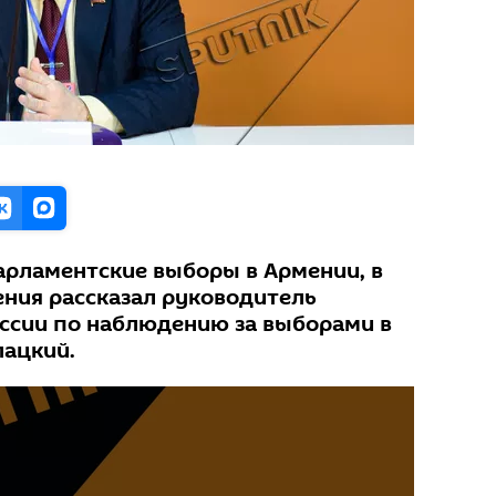
парламентские выборы в Армении, в
ения рассказал руководитель
ссии по наблюдению за выборами в
лацкий.