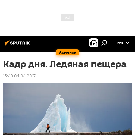
РУС
Армения
Кадр дня. Ледяная пещера
15:49 04.04.2017