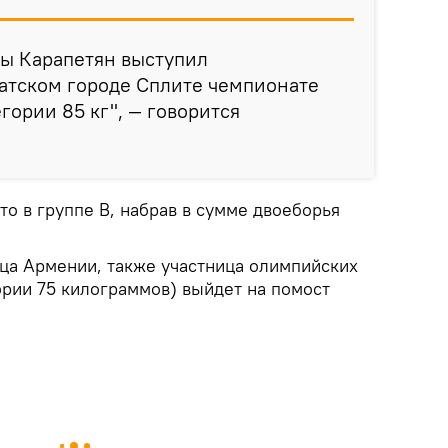
мы Карапетян выступил
атском городе Сплите чемпионате
гории 85 кг", — говорится
то в группе B, набрав в сумме двоеборья
ца Армении, также участница олимпийских
ории 75 килограммов) выйдет на помост