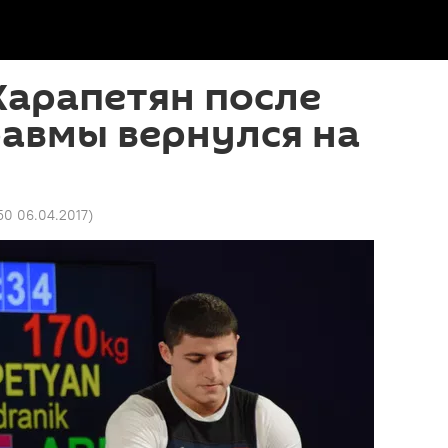
Карапетян после
авмы вернулся на
50 06.04.2017
)