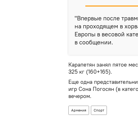
"Впервые после трав
на проходящем в хорв
Европы в весовой кате
в сообщении.
Карапетян занял пятое мес
325 кг (160+165).
Еще одна представительни
игр Сона Погосян (в катег
вечером.
Армения
Спорт