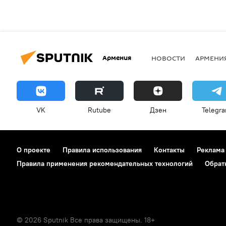
Армения
НОВОСТИ
АРМЕНИ
VK
Rutube
Дзен
Telegr
О проекте
Правила использования
Контакты
Реклама
Правила применения рекомендательных технологий
Обрат
© 2026 Sputnik Все права защищены. 18+