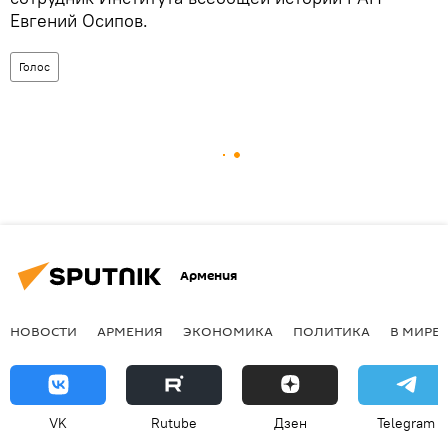
Евгений Осипов.
Голос
Армения
НОВОСТИ
АРМЕНИЯ
ЭКОНОМИКА
ПОЛИТИКА
В МИРЕ
VK
Rutube
Дзен
Telegram