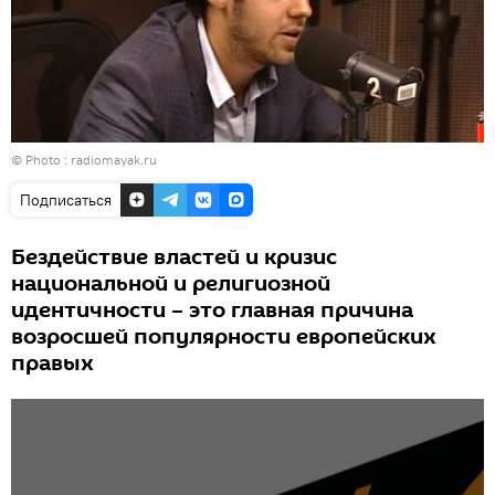
© Photo :
radiomayak.ru
Подписаться
Бездействие властей и кризис
национальной и религиозной
идентичности – это главная причина
возросшей популярности европейских
правых