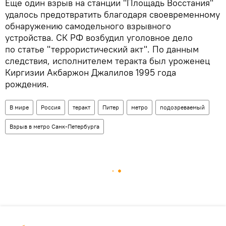
Еще один взрыв на станции "Площадь Восстания"
удалось предотвратить благодаря своевременному
обнаружению самодельного взрывного
устройства. СК РФ возбудил уголовное дело
по статье "террористический акт". По данным
следствия, исполнителем теракта был уроженец
Киргизии Акбаржон Джалилов 1995 года
рождения.
В мире
Россия
теракт
Питер
метро
подозреваемый
Взрыв в метро Санк-Петербурга