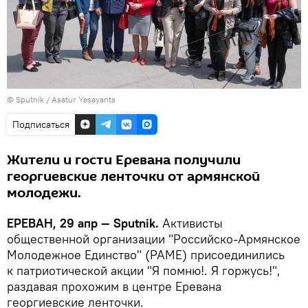
© Sputnik / Asatur Yesayants
Подписаться
Жители и гости Еревана получили
георгиевские ленточки от армянской
молодежи.
ЕРЕВАН, 29 апр — Sputnik.
Активисты
общественной организации "Российско-Армянское
Молодежное Единство" (РАМЕ) присоединились
к патриотической акции "Я помню!. Я горжусь!",
раздавая прохожим в центре Еревана
георгиевские ленточки.