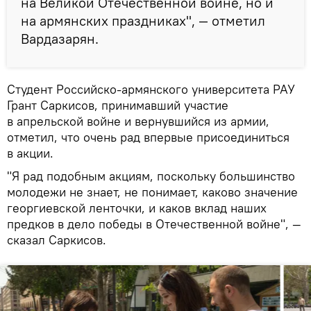
на Великой Отечественной войне, но и
на армянских праздниках", — отметил
Вардазарян.
Студент Российско-армянского университета РАУ
Грант Саркисов, принимавший участие
в апрельской войне и вернувшийся из армии,
отметил, что очень рад впервые присоединиться
в акции.
"Я рад подобным акциям, поскольку большинство
молодежи не знает, не понимает, каково значение
георгиевской ленточки, и каков вклад наших
предков в дело победы в Отечественной войне", —
сказал Саркисов.