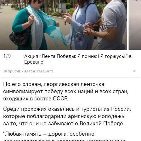
1
/9
Акция “Лента Победы: Я помню! Я горжусь!” в
Ереване
© Sputnik / Asatur Yesayants
По его словам, георгиевская ленточка
символизирует победу всех наций и всех стран,
входящих в состав СССР.
Среди прохожих оказались и туристы из России,
которые поблагодарили армянскую молодежь
за то, что они не забывают о Великой Победе.
"Любая память — дорога, особенно
для подрастающего поколения, которое плохо