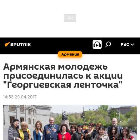
РУС
Армения
Армянская молодежь
присоединилась к акции
"Георгиевская ленточка"
14:53 29.04.2017