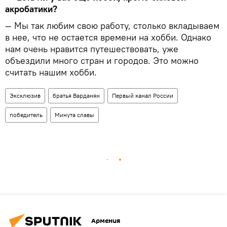
акробатики?
— Мы так любим свою работу, столько вкладываем
в нее, что не остается времени на хобби. Однако
нам очень нравится путешествовать, уже
объездили много стран и городов. Это можно
считать нашим хобби.
Эксклюзив
братья Варданян
Первый канал России
победитель
Минута славы
Армения