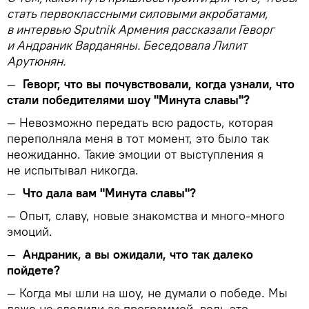
стать первоклассными силовыми акробатами,
в интервью Sputnik Армения рассказали Геворг
и Андраник Варданяны. Беседовала Лилит
Арутюнян.
—
Геворг, что вы почувствовали, когда узнали, что
стали победителями шоу "Минута славы"?
— Невозможно передать всю радость, которая
переполняла меня в тот момент, это было так
неожиданно. Такие эмоции от выступления я
не испытывал никогда.
—
Что дала вам "Минута славы"?
— Опыт, славу, новые знакомства и много-много
эмоций.
—
Андраник, а вы ожидали, что так далеко
пойдете?
— Когда мы шли на шоу, не думали о победе. Мы
даже не следили за программой, ведь это