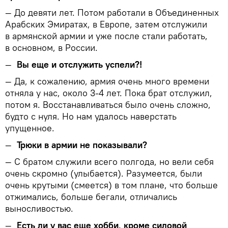
— До девяти лет. Потом работали в Объединенных
Арабских Эмиратах, в Европе, затем отслужили
в армянской армии и уже после стали работать,
в основном, в России.
—
Вы еще и отслужить успели?!
— Да, к сожалению, армия очень много времени
отняла у нас, около 3-4 лет. Пока брат отслужил,
потом я. Восстанавливаться было очень сложно,
будто с нуля. Но нам удалось наверстать
упущенное.
—
Трюки в армии не показывали?
— С братом служили всего полгода, но вели себя
очень скромно (улыбается). Разумеется, были
очень крутыми (смеется) в том плане, что больше
отжимались, больше бегали, отличались
выносливостью.
—
Есть ли у вас еще хобби, кроме силовой