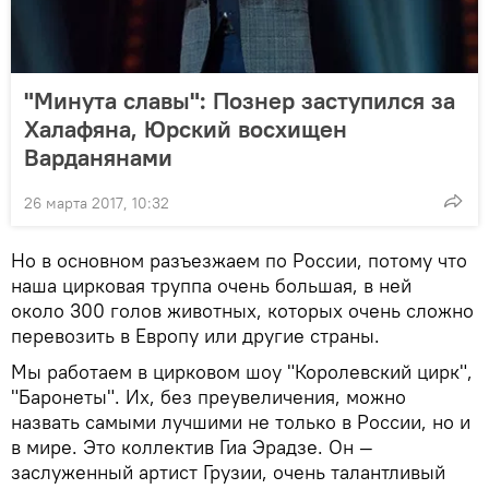
"Минута славы": Познер заступился за
Халафяна, Юрский восхищен
Варданянами
26 марта 2017, 10:32
Но в основном разъезжаем по России, потому что
наша цирковая труппа очень большая, в ней
около 300 голов животных, которых очень сложно
перевозить в Европу или другие страны.
Мы работаем в цирковом шоу "Королевский цирк",
"Баронеты". Их, без преувеличения, можно
назвать самыми лучшими не только в России, но и
в мире. Это коллектив Гиа Эрадзе. Он —
заслуженный артист Грузии, очень талантливый