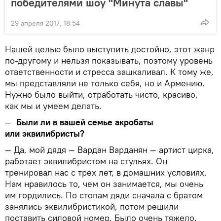
победителями шоу "Минута славы"
29 апреля 2017, 18:54
Нашей целью было выступить достойно, этот жанр
по-другому и нельзя показывать, поэтому уровень
ответственности и стресса зашкаливал. К тому же,
мы представляли не только себя, но и Армению.
Нужно было выйти, отработать чисто, красиво,
как мы и умеем делать.
—
Были ли в вашей семье акробаты
или эквилибристы?
— Да, мой дядя — Вардан Варданян — артист цирка,
работает эквилибристом на стульях. Он
тренировал нас с трех лет, в домашних условиях.
Нам нравилось то, чем он занимается, мы очень
им гордились. По стопам дяди сначала с братом
занялись эквилибристикой, потом решили
поставить силовой номер. Было очень тяжело,