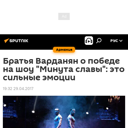
РУС
Армения
Братья Варданян о победе
на шоу "Минута славы": это
сильные эмоции
19:32 29.04.2017