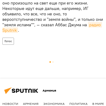
оно произошло на свет еще при его жизни.
Некоторые идут еще дальше, например, ИГ
объявило, что все, что не оно, то
вероотступничество и "земля войны", и только они
"земля ислама"", — сказал Аббас Джума на
радио 
Sputnik
.
Голос
Армения
НОВОСТИ
АРМЕНИЯ
ЭКОНОМИКА
ПОЛИТИКА
В МИРЕ