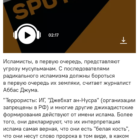
02:17
Исламисты, в первую очередь, представляют
угрозу мусульманам. С последователями
радикального исламизма должны бороться
в первую очередь их земляки, считает журналист
Аббас Джума.
"Террористы: ИГ, "Джебхат ан-Нусра" (организации
запрещены в РФ) и многие другие джихадистские
формирования действуют от имени ислама. Более
того, они декларируют, что их интерпретация
ислама самая верная, что они есть "белая кость",
что они несут слово пророка в том виде, в каком