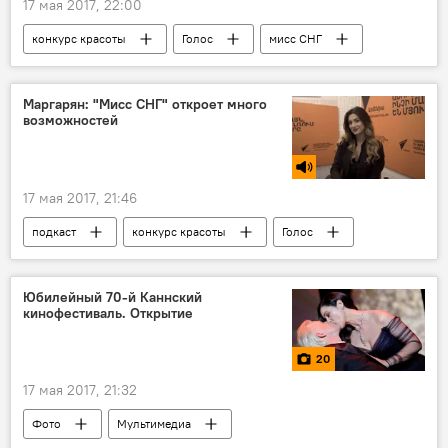
17 мая 2017, 22:00
конкурс красоты
Голос
мисс СНГ
Маргарян: "Мисс СНГ" откроет много
возможностей
17 мая 2017, 21:46
подкаст
конкурс красоты
Голос
Юбилейный 70-й Каннский
кинофестиваль. Открытие
20
17 мая 2017, 21:32
Фото
Мультимедиа