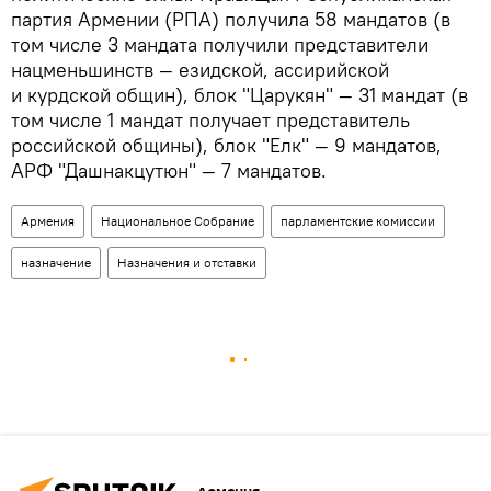
партия Армении (РПА) получила 58 мандатов (в
том числе 3 мандата получили представители
нацменьшинств — езидской, ассирийской
и курдской общин), блок "Царукян" — 31 мандат (в
том числе 1 мандат получает представитель
российской общины), блок "Елк" — 9 мандатов,
АРФ "Дашнакцутюн" — 7 мандатов.
Армения
Национальное Собрание
парламентские комиссии
назначение
Назначения и отставки