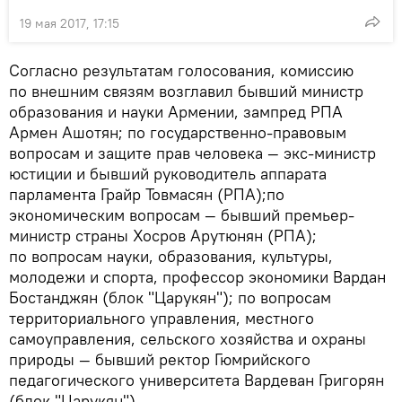
19 мая 2017, 17:15
Согласно результатам голосования, комиссию
по внешним связям возглавил бывший министр
образования и науки Армении, зампред РПА
Армен Ашотян; по государственно-правовым
вопросам и защите прав человека — экс-министр
юстиции и бывший руководитель аппарата
парламента Грайр Товмасян (РПА);по
экономическим вопросам — бывший премьер-
министр страны Хосров Арутюнян (РПА);
по вопросам науки, образования, культуры,
молодежи и спорта, профессор экономики Вардан
Бостанджян (блок "Царукян"); по вопросам
территориального управления, местного
самоуправления, сельского хозяйства и охраны
природы — бывший ректор Гюмрийского
педагогического университета Вардеван Григорян
(блок "Царукян").