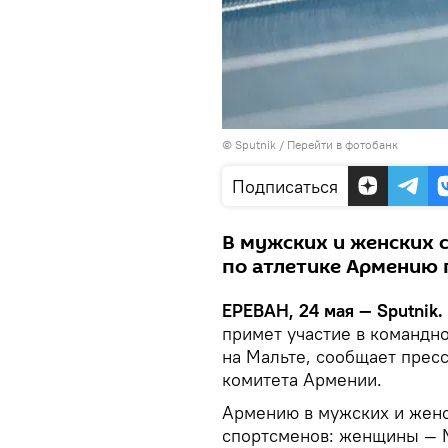
© Sputnik
/
Перейти в фотобанк
Подписаться
В мужских и женских 
по атлетике Армению 
ЕРЕВАН, 24 мая — Sputnik.
примет участие в командн
на Мальте, сообщает прес
комитета Армении.
Армению в мужских и женс
спортсменов: женщины — М