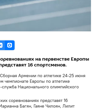
соревнованиях на первенстве Европы
представят 16 спортсменов.
Сборная Армении по атлетике 24-25 июня
ом чемпионате Европы по атлетике
с-служба Национального олимпийского
ких соревнованиях представят 16
арианна Багян, Гаяне Чилоян, Лилит