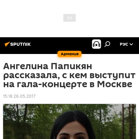
РУС
Армения
Ангелина Папикян
рассказала, с кем выступит
на гала-концерте в Москве
15:18 26.05.2017