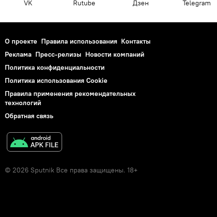
VK
Rutube
Дзен
Telegram
О проекте
Правила использования
Контакты
Реклама
Пресс-релизы
Новости компаний
Политика конфиденциальности
Политика использования Cookie
Правила применения рекомендательных
технологий
Обратная связь
© 2026 Sputnik Все права защищены. 18+