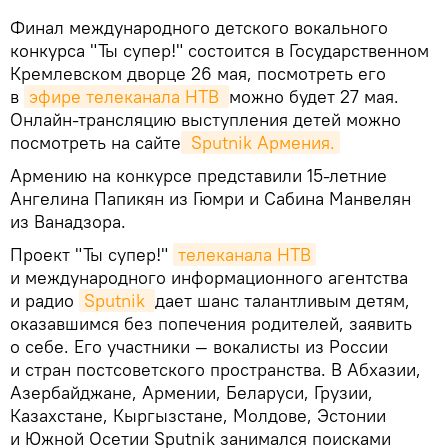
Финал международного детского вокального
конкурса "Ты супер!" состоится в Государственном
Кремлевском дворце 26 мая, посмотреть его
в
эфире телеканала НТВ 
можно будет 27 мая.
Онлайн-трансляцию выступления детей можно
посмотреть на сайте
 Sputnik Армения.
Армению на конкурсе представили 15-летние
Ангелина Папикян из Гюмри и Сабина Манвелян
из Ванадзора.
Проект "Ты супер!"
телеканала НТВ
и международного информационного агентства
и радио
Sputnik 
дает шанс талантливым детям,
оказавшимся без попечения родителей, заявить
о себе. Его участники — вокалисты из России
и стран постсоветского пространства. В Абхазии,
Азербайджане, Армении, Беларуси, Грузии,
Казахстане, Кыргызстане, Молдове, Эстонии
и Южной Осетии Sputnik занимался поисками