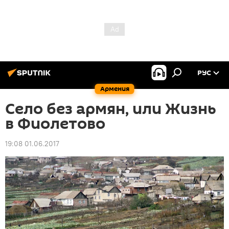
РУС
Армения
Село без армян, или Жизнь
в Фиолетово
19:08 01.06.2017