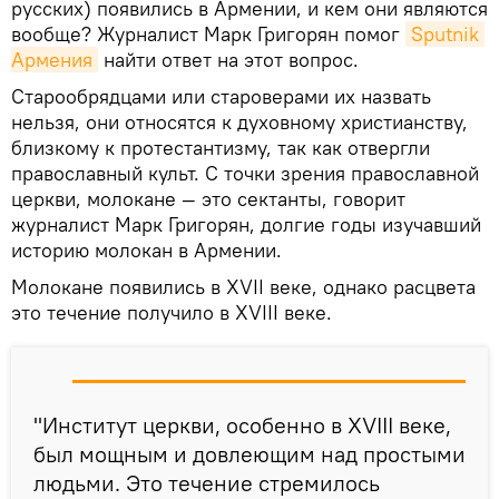
русских) появились в Армении, и кем они являются
вообще? Журналист Марк Григорян помог
Sputnik 
Армения
найти ответ на этот вопрос.
Старообрядцами или староверами их назвать
нельзя, они относятся к духовному христианству,
близкому к протестантизму, так как отвергли
православный культ. С точки зрения православной
церкви, молокане — это сектанты, говорит
журналист Марк Григорян, долгие годы изучавший
историю молокан в Армении.
Молокане появились в XVII веке, однако расцвета
это течение получило в XVIII веке.
"Институт церкви, особенно в XVIII веке,
был мощным и довлеющим над простыми
людьми. Это течение стремилось