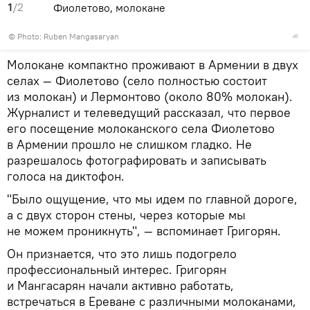
1
/2
Фиолетово, молокане
© Photo: Ruben Mangasaryan
Молокане компактно проживают в Армении в двух
селах — Фиолетово (село полностью состоит
из молокан) и Лермонтово (около 80% молокан).
Журналист и телеведущий рассказал, что первое
его посещение молоканского села Фиолетово
в Армении прошло не слишком гладко. Не
разрешалось фотографировать и записывать
голоса на диктофон.
"Было ощущение, что мы идем по главной дороге,
а с двух сторон стены, через которые мы
не можем проникнуть", — вспоминает Григорян.
Он признается, что это лишь подогрело
профессиональный интерес. Григорян
и Мангасарян начали активно работать,
встречаться в Ереване с различными молоканами,