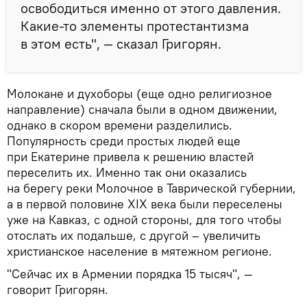
освободиться именно от этого давления.
Какие-то элементы протестантизма
в этом есть", — сказал Григорян.
Молокане и духоборы (еще одно религиозное
направление) сначала были в одном движении,
однако в скором времени разделились.
Популярность среди простых людей еще
при Екатерине привела к решению властей
переселить их. Именно так они оказались
на берегу реки Молочное в Таврической губернии,
а в первой половине XIX века были переселены
уже на Кавказ, с одной стороны, для того чтобы
отослать их подальше, с другой – увеличить
христианское население в мятежном регионе.
"Сейчас их в Армении порядка 15 тысяч", —
говорит Григорян.