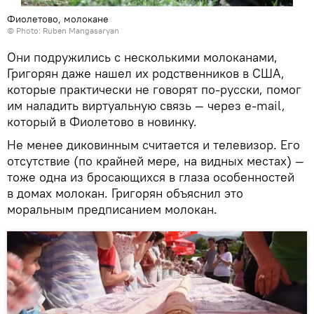
Фиолетово, молокане
© Photo: Ruben Mangasaryan
Они подружились с несколькими молоканами,
Григорян даже нашел их родственников в США,
которые практически не говорят по-русски, помог
им наладить виртуальную связь — через e-mail,
который в Фиолетово в новинку.
Не менее диковинным считается и телевизор. Его
отсутствие (по крайней мере, на видных местах) —
тоже одна из бросающихся в глаза особенностей
в домах молокан. Григорян объяснил это
моральным предписанием молокан.