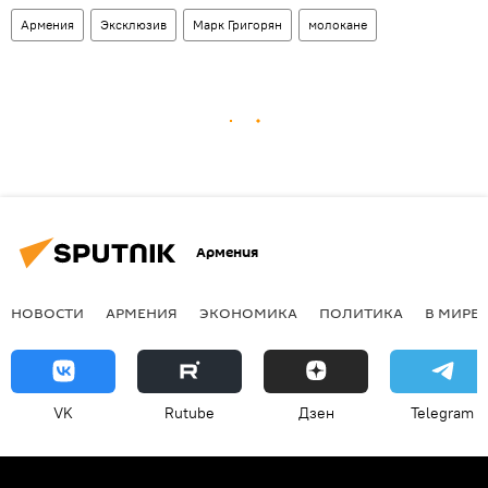
Армения
Эксклюзив
Марк Григорян
молокане
Армения
НОВОСТИ
АРМЕНИЯ
ЭКОНОМИКА
ПОЛИТИКА
В МИРЕ
VK
Rutube
Дзен
Telegram