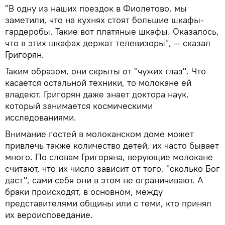
"В одну из наших поездок в Фиолетово, мы
заметили, что на кухнях стоят большие шкафы-
гардеробы. Такие вот платяные шкафы. Оказалось,
что в этих шкафах держат телевизоры", — сказал
Григорян.
Таким образом, они скрыты от "чужих глаз". Что
касается остальной техники, то молокане ей
владеют. Григорян даже знает доктора наук,
который занимается космическими
исследованиями.
Внимание гостей в молоканском доме может
привлечь также количество детей, их часто бывает
много. По словам Григоряна, верующие молокане
считают, что их число зависит от того, "сколько Бог
даст", сами себя они в этом не ограничивают. А
браки происходят, в основном, между
представителями общины или с теми, кто принял
их вероисповедание.