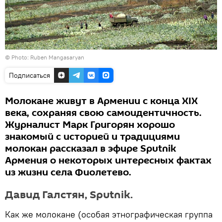
© Photo: Ruben Mangasaryan
Подписаться
Молокане живут в Армении с конца XIX
века, сохраняя свою самоидентичность.
Журналист Марк Григорян хорошо
знакомый с историей и традициями
молокан рассказал в эфире Sputnik
Армения о некоторых интересных фактах
из жизни села Фиолетево.
Давид Галстян, Sputnik.
Как же молокане (особая этнографическая группа