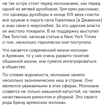
не так остро стоит перед молоканами, как перед
одной из ветвей духоборов. Григорян рассказал,
что однажды духоборы в конце XIX века сожгли
все оружие в округе села Гореловка (в Джавахке)
в знак своего миролюбия. За это царские власти
их жестоко покарали. В их поддержку выступил
Лев Толстой, написав статью в New York Times
о том, насколько героически они поступили.
Что касается современной жизни молокан
в Армении, то у них очень развито понятие
общинной жизни, они сумели интегрироваться
в общество.
По словам журналиста, молокане заняли
несколько экономических ниш в стране. Они
являются уважаемыми в этих сферах. Молокане
славятся не только квашеной капустой, но также
качественным ремонтом и уборкой. Это своего
рода бренд армянских молокан.