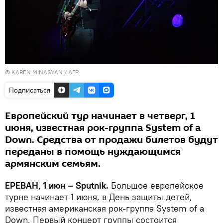
© KAREN MINASYAN / AFP
Подписаться
Европейский тур начинает в четверг, 1
июня, известная рок-группа System of a
Down. Средства от продажи билетов будут
переданы в помощь нуждающимся
армянским семьям.
ЕРЕВАН, 1 июн – Sputnik.
Большое европейское
турне начинает 1 июня, в День защиты детей,
известная американская рок-группа System of a
Down. Первый концерт группы состоится