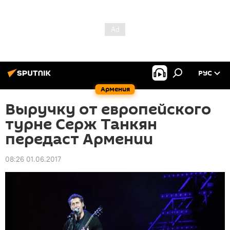
РУС
Армения
Выручку от европейского
турне Серж Танкян
передаст Армении
08:26 01.06.2017