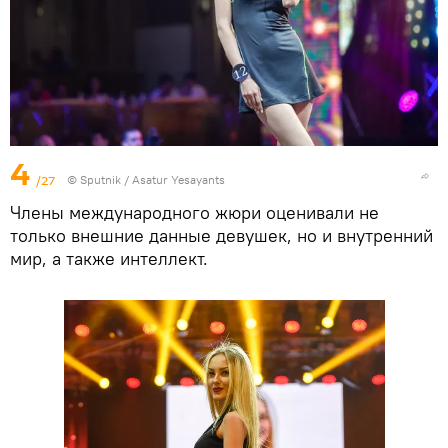
4
/27
© Sputnik / Asatur Yesayants
Члены международного жюри оценивали не
только внешние данные девушек, но и внутренний
мир, а также интеллект.