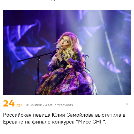
24
/27
© Sputnik / Asatur Yesayants
Российская певица Юлия Самойлова выступила в
Ереване на финале конкурса "Мисс СНГ".