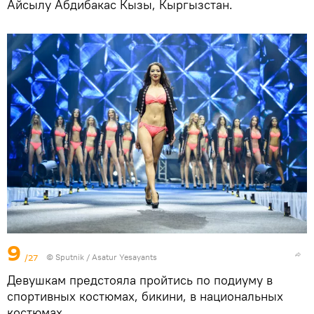
Айсылу Абдибакас Кызы, Кыргызстан.
9
/27
© Sputnik / Asatur Yesayants
Девушкам предстояла пройтись по подиуму в
спортивных костюмах, бикини, в национальных
костюмах.