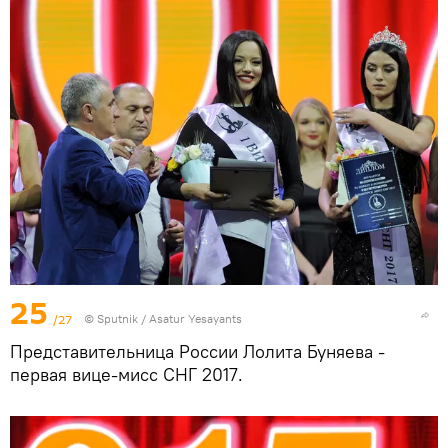
25
/27
© Sputnik / Asatur Yesayants
Представительница России Лолита Буняева -
первая вице-мисс СНГ 2017.