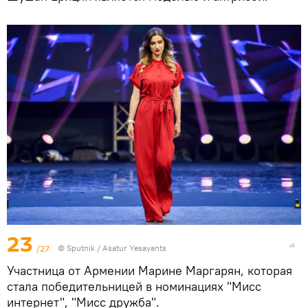
23
/27
© Sputnik / Asatur Yesayants
Участница от Армении Марине Маргарян, которая
стала победительницей в номинациях "Мисс
интернет", "Мисс дружба".