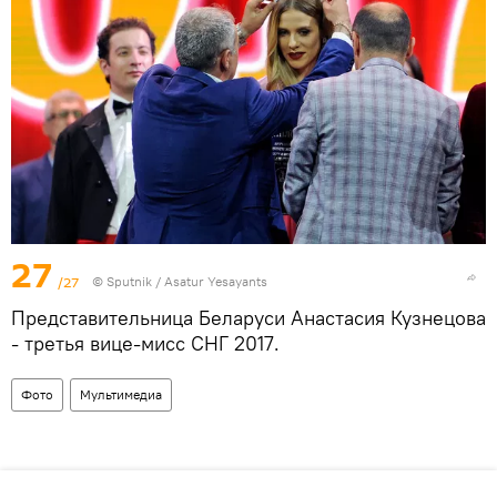
27
/27
© Sputnik / Asatur Yesayants
Представительница Беларуси Анастасия Кузнецова
- третья вице-мисс СНГ 2017.
Фото
Мультимедиа