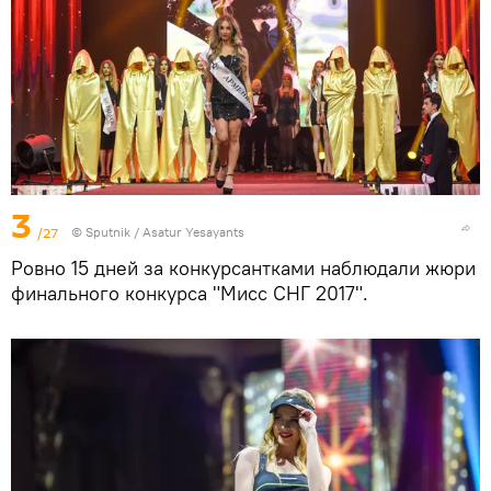
3
/27
© Sputnik / Asatur Yesayants
Ровно 15 дней за конкурсантками наблюдали жюри
финального конкурса "Мисс СНГ 2017".