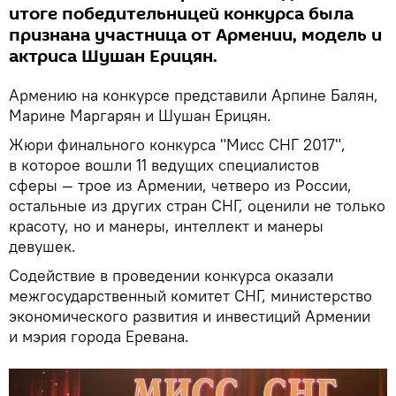
итоге победительницей конкурса была
признана участница от Армении, модель и
актриса Шушан Ерицян.
Армению на конкурсе представили Арпине Балян,
Марине Маргарян и Шушан Ерицян.
Жюри финального конкурса "Мисс СНГ 2017",
в которое вошли 11 ведущих специалистов
сферы — трое из Армении, четверо из России,
остальные из других стран СНГ, оценили не только
красоту, но и манеры, интеллект и манеры
девушек.
Содействие в проведении конкурса оказали
межгосударственный комитет СНГ, министерство
экономического развития и инвестиций Армении
и мэрия города Еревана.