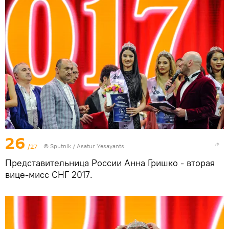
26
/27
© Sputnik / Asatur Yesayants
Представительница России Анна Гришко - вторая
вице-мисс СНГ 2017.