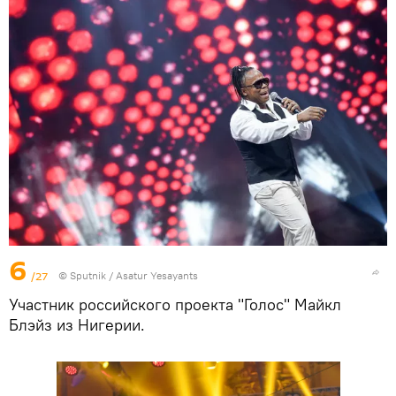
6
/27
© Sputnik / Asatur Yesayants
Участник российского проекта "Голос" Майкл
Блэйз из Нигерии.