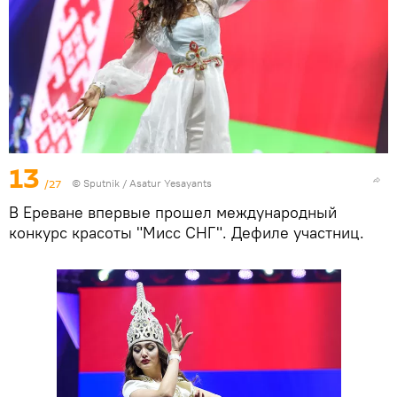
13
/27
© Sputnik / Asatur Yesayants
В Ереване впервые прошел международный
конкурс красоты "Мисс СНГ". Дефиле участниц.