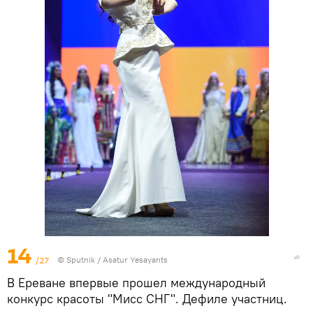
14
/27
© Sputnik / Asatur Yesayants
В Ереване впервые прошел международный
конкурс красоты "Мисс СНГ". Дефиле участниц.