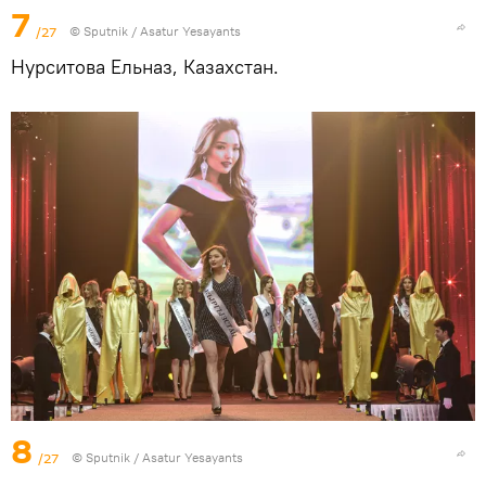
7
/27
© Sputnik / Asatur Yesayants
Нурситова Ельназ, Казахстан.
8
/27
© Sputnik / Asatur Yesayants