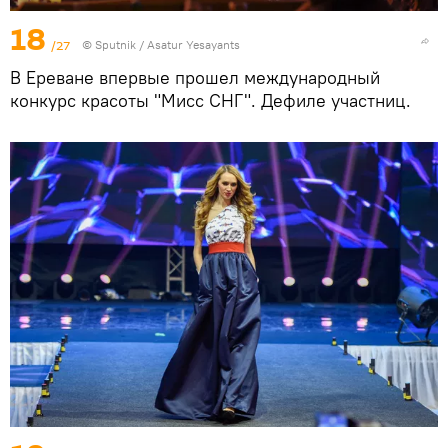
18
/27
© Sputnik / Asatur Yesayants
В Ереване впервые прошел международный
конкурс красоты "Мисс СНГ". Дефиле участниц.