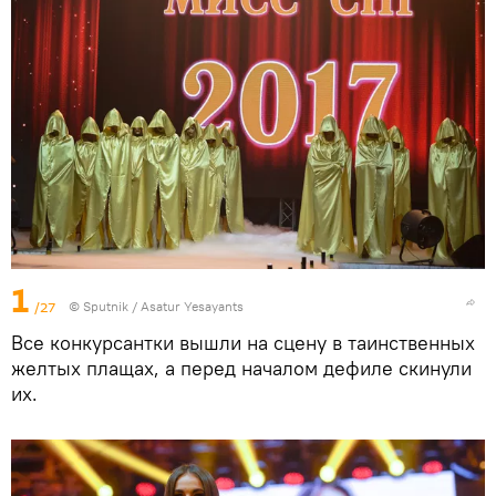
1
/27
© Sputnik / Asatur Yesayants
Все конкурсантки вышли на сцену в таинственных
желтых плащах, а перед началом дефиле скинули
их.