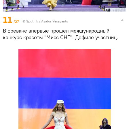
11
/27
© Sputnik / Asatur Yesayants
В Ереване впервые прошел международный
конкурс красоты "Мисс СНГ". Дефиле участниц.