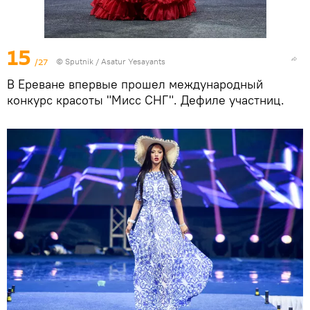
15
/27
© Sputnik / Asatur Yesayants
В Ереване впервые прошел международный
конкурс красоты "Мисс СНГ". Дефиле участниц.