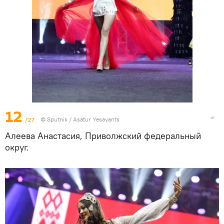
12
/27
© Sputnik / Asatur Yesayants
Алеева Анастасия, Приволжский федеральный
округ.