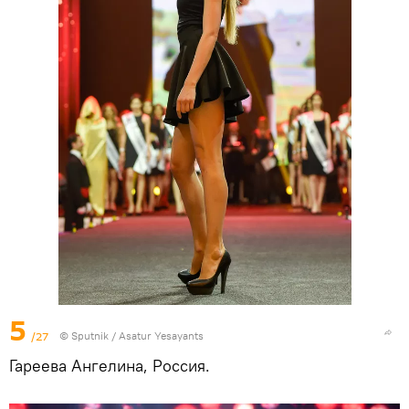
5
/27
© Sputnik / Asatur Yesayants
Гареева Ангелина, Россия.