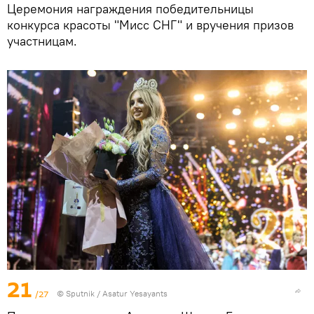
Церемония награждения победительницы
конкурса красоты "Мисс СНГ" и вручения призов
участницам.
21
/27
© Sputnik / Asatur Yesayants