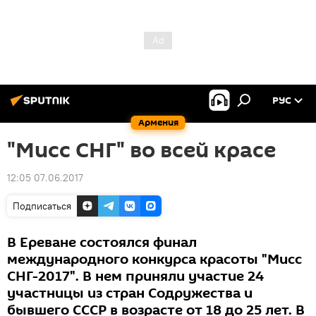
РУС
Армения
"Мисс СНГ" во всей красе
12:05 07.06.2017
Подписаться
В Ереване состоялся финал
международного конкурса красоты "Мисс
СНГ-2017". В нем приняли участие 24
участницы из стран Содружества и
бывшего СССР в возрасте от 18 до 25 лет. В