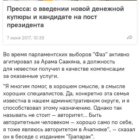
Пресса: о введении новой денежной
купюры и кандидате на пост
президента
7 июня 2017, 10:33
Во время парламентских выборов "Фаз" активно
агитировал за Арама Саакяна, а должность
для невестки получил в качестве компенсации
за оказанные услуги.
"Я многим помог, в хорошем смысле, в смысле
хороших специалистов. Да, конкретно эта семья
известна в нашем административном округе, и я
способствовал этому назначению. Однако так
называть не стоит — авторитет… Быть
авторитетным человеком — хорошо само по себе,
я тоже являюсь авторитетом в Ачапняке", — сказал
он в беседе с изданием "Грапарак".