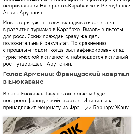
непризнанной Нагорного-Карабахской Республики
Араик Арутюнян.
Инвесторы уже готовы вкладывать средства
в развитие туризма в Карабахе. Визовые льготы
для российских граждан сразу же дали
положительный результат. По сравнению
с прошлым годом, когда был зафиксирован спад
туристической активности, наблюдается активный
рост, утверждает Арутюнян.
Голос Армении: Французский квартал
в Енокаване
В селе Енокаван Тавушской области будет
построен французский квартал. Инициатива
принадлежит меценату из Франции Бернару Жану.