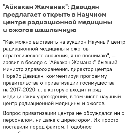
"Айкакан Жаманак": Давидян
предлагает открыть в Научном
центре радиационной медицины
и ожогов шашлычную
"Как можно выставить на аукцион Научный центр
радиационной медицины и ожогов,
стратегического значения, я не поснимаю", —
заявил в беседе с "Айкакан Жаманак" бывший
министр здравоохранения, директор центра
Норайр Давидян, комментируя программу
правительства о приватизации госимущества
на 2017-2020гг., в которую входит и ряд
медицинских учреждений, в том числе научный
центр радиационной медицины и ожогов.
Вопрос приватизации центра не обсуждался ни с
персоналом, ни даже с директором. Их просто
поставили перед фактом. Подобное