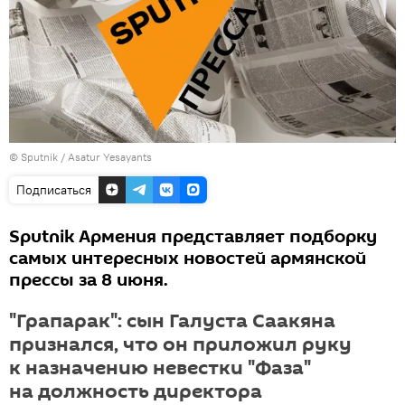
© Sputnik / Asatur Yesayants
Подписаться
Sputnik Армения представляет подборку
самых интересных новостей армянской
прессы за 8 июня.
"Грапарак": сын Галуста Саакяна
признался, что он приложил руку
к назначению невестки "Фаза"
на должность директора