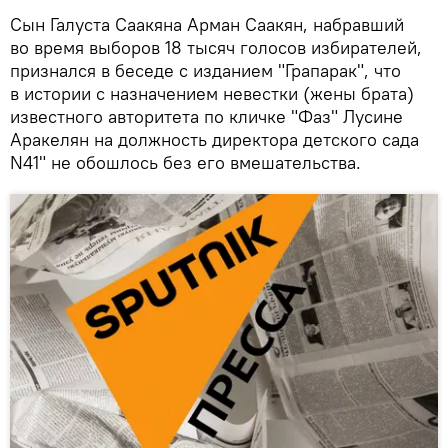
Сын Галуста Саакяна Арман Саакян, набравший
во время выборов 18 тысяч голосов избирателей,
признался в беседе с изданием "Грапарак", что
в истории с назначением невестки (жены брата)
известного авторитета по кличке "Фаз" Лусине
Аракелян на должность директора детского сада
N41" не обошлось без его вмешательства.