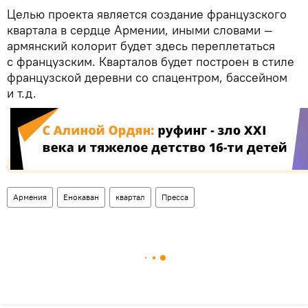
Целью проекта является создание французского
квартала в сердце Армении, иными словами —
армянский колорит будет здесь переплетаться
с французским. Кварталов будет построен в стиле
французской деревни со спацентром, бассейном
и т.д.
Армения
Енокаван
квартал
Пресса