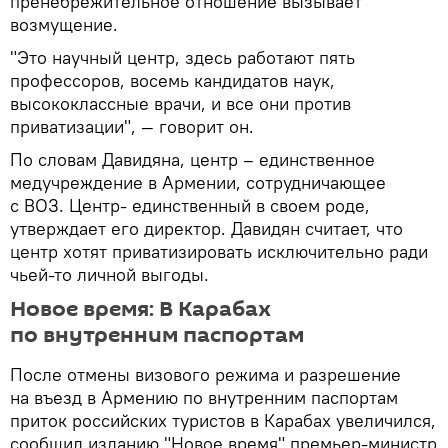
пренебрежительное отношение вызывает
возмущение.
"Это научный центр, здесь работают пять
профессоров, восемь кандидатов наук,
высококлассные врачи, и все они против
приватизации", — говорит он.
По словам Давидяна, центр – единственное
медучреждение в Армении, сотрудничающее
с ВОЗ. Центр- единственный в своем роде,
утверждает его директор. Давидян считает, что
центр хотят приватизировать исключительно ради
чьей-то личной выгоды.
Новое время: В Карабах
по внутренним паспортам
После отмены визового режима и разрешение
на въезд в Армению по внутренним паспортам
приток российских туристов в Карабах увеличился,
сообщил изданию "Новое время" премьер-министр