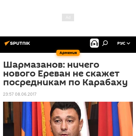
РУС
Армения
Шармазанов: ничего
нового Ереван не скажет
посредникам по Карабаху
23:57 08.06.2017