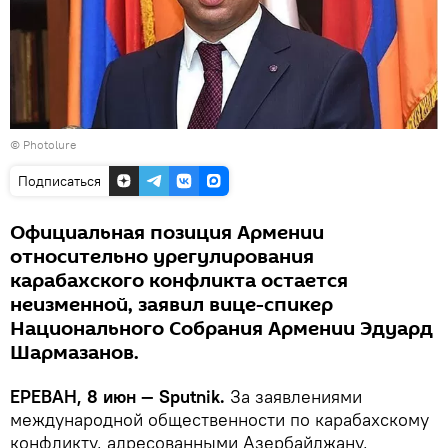
© Photolure
Подписаться
Официальная позиция Армении
относительно урегулирования
карабахского конфликта остается
неизменной, заявил вице-спикер
Национального Собрания Армении Эдуард
Шармазанов.
ЕРЕВАН, 8 июн — Sputnik.
За заявлениями
международной общественности по карабахскому
конфликту, адресованными Азербайджану,