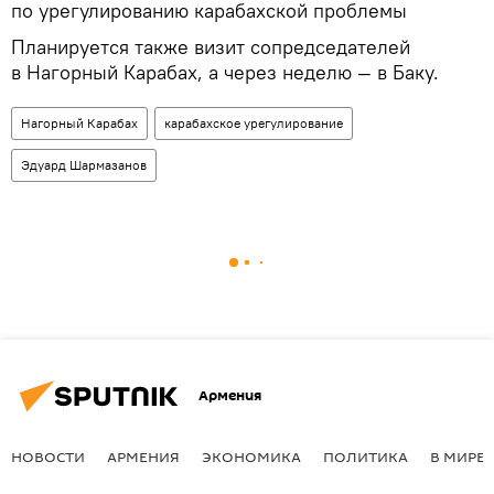
по урегулированию карабахской проблемы
Планируется также визит сопредседателей
в Нагорный Карабах, а через неделю — в Баку.
Нагорный Карабах
карабахское урегулирование
Эдуард Шармазанов
Армения
НОВОСТИ
АРМЕНИЯ
ЭКОНОМИКА
ПОЛИТИКА
В МИРЕ