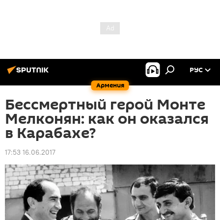
РУС
Армения
Бессмертный герой Монте
Мелконян: как он оказался
в Карабахе?
17:53 16.06.2017