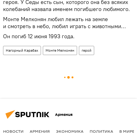
героя. У Седы есть сын, которого она без всяких
колебаний назвала именем погибшего любимого.
Монте Мелконян любил лежать на земле
и смотреть в небо, любил играть с животными…
Он погиб 12 июня 1993 года.
Нагорный Карабах
Монте Мелконян
герой
Армения
НОВОСТИ
АРМЕНИЯ
ЭКОНОМИКА
ПОЛИТИКА
В МИРЕ