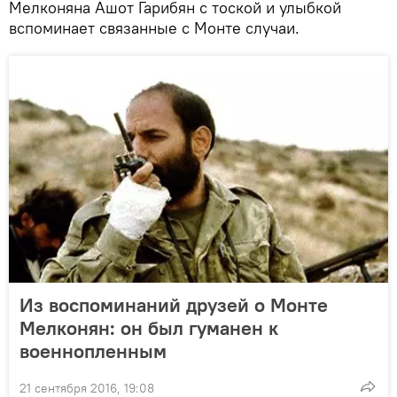
Мелконяна Ашот Гарибян с тоской и улыбкой
вспоминает связанные с Монте случаи.
Из воспоминаний друзей о Монте
Мелконян: он был гуманен к
военнопленным
21 сентября 2016, 19:08