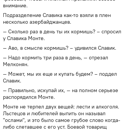
внимание.
Подразделение Славика как-то взяли в плен
несколько азербайджанцев.
— Сколько раз в день ты их кормишь? – спросил
у Славика Монте.
— Аво, в смысле кормишь? – удивился Славик.
— Надо кормить три раза в день, — отрезал
Мелконян.
— Может, мы их еще и купать будем? – поддел
Славик.
— Правильно, искупай их, — на полном серьезе
распорядился Монте.
Монте не терпел двух вещей: лести и алкоголя.
Льстецов и любителей выпить он называл
"ослами", и это было самое грубое слово когда-
либо слетавшее с его уст. Боевой товарищ