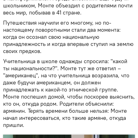
школьником, Монте объездил с родителями почти
весь мир, побывав в 41 стране.
Путешествия научили его многому, но по-
настоящему поворотными стали два момента:
когда он осознал свою национальную
принадлежность и когда впервые ступил на землю
своих предков.
Учительница в школе однажды спросила: "какой
ты национальности?". Монте тут же ответил –
"американец", на что учительница возразила, что
даже будучи американцем, он должен
принадлежать к какой-то этнической группе.
Монте поспешил домой, чтобы поскорее выяснить,
кто он, откуда родом. Родители объяснили:
армянин. Терять времени больше нельзя: Монте
начал интересоваться, кто такие армяне, откуда
пришли.