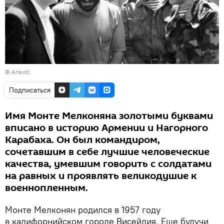
©
Aravot
Подписаться
Имя Монте Мелконяна золотыми буквами
вписано в историю Армении и Нагорного
Карабаха. Он был командиром,
сочетавшим в себе лучшие человеческие
качества, умевшим говорить с солдатами
на равных и проявлять великодушие к
военнопленным.
Монте Мелконян родился в 1957 году
в калифорнийском городе Висейлия. Еще будучи