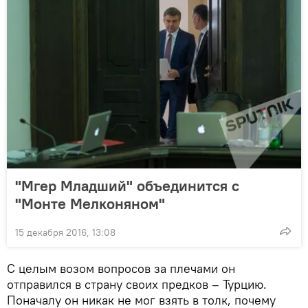
"Мгер Младший" объединится с
"Монте Мелконяном"
15 декабря 2016, 13:08
С целым возом вопросов за плечами он
отправился в страну своих предков – Турцию.
Поначалу он никак не мог взять в толк, почему