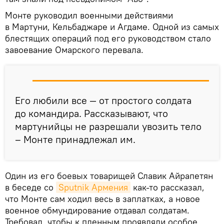
Монте руководил военными действиями
в Мартуни, Кельбаджаре и Агдаме. Одной из самых
блестящих операций под его руководством стало
завоевание Омарского перевала.
Его любили все — от простого солдата
до командира. Рассказывают, что
мартунийцы не разрешали увозить тело
– Монте принадлежал им.
Один из его боевых товарищей Славик Айрапетян
в беседе со
Sputnik Армения
как-то рассказал,
что Монте сам ходил весь в заплатках, а новое
военное обмундирование отдавал солдатам.
Требовал, чтобы к пленным проявляли особое