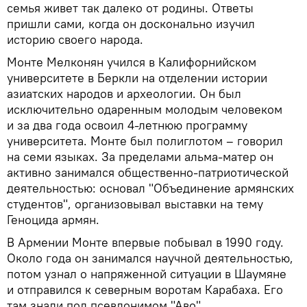
семья живет так далеко от родины. Ответы
пришли сами, когда он досконально изучил
историю своего народа.
Монте Мелконян учился в Калифорнийском
университете в Беркли на отделении истории
азиатских народов и археологии. Он был
исключительно одаренным молодым человеком
и за два года освоил 4-летнюю программу
университета. Монте был полиглотом – говорил
на семи языках. За пределами альма-матер он
активно занимался общественно-патриотической
деятельностью: основал "Объединение армянских
студентов", организовывал выставки на тему
Геноцида армян.
В Армении Монте впервые побывал в 1990 году.
Около года он занимался научной деятельностью,
потом узнал о напряженной ситуации в Шаумяне
и отправился к северным воротам Карабаха. Его
там знали под псевдонимом "Аво".