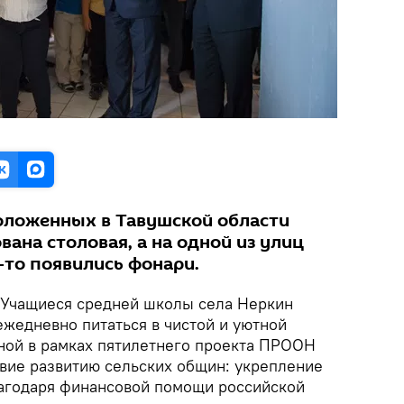
положенных в Тавушской области
ана столовая, а на одной из улиц
то появились фонари.
Учащиеся средней школы села Неркин
ежедневно питаться в чистой и уютной
ной в рамках пятилетнего проекта ПРООН
вие развитию сельских общин: укрепление
лагодаря финансовой помощи российской