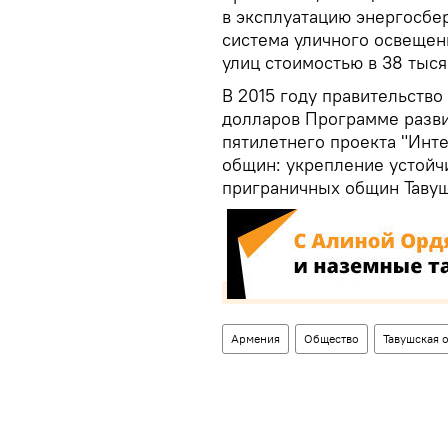
в эксплуатацию энергосбе
система уличного освеще
улиц стоимостью в 38 тыся
В 2015 году правительств
долларов Программе разв
пятилетнего проекта "Инт
общин: укрепление устойч
приграничных общин Тавуш
Армения
Общество
Тавушская 