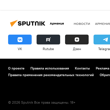
Армения
НОВОСТИ
АРМЕНИ
VK
Rutube
Дзен
Telegr
О проекте
Правила использования
Контакты
Реклама
Правила применения рекомендательных технологий
Обрат
© 2026 Sputnik Все права защищены. 18+