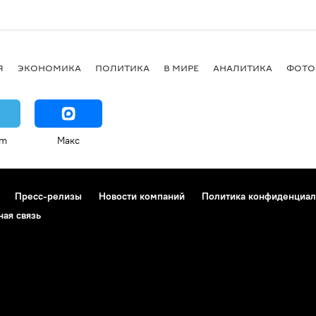
Я
ЭКОНОМИКА
ПОЛИТИКА
В МИРЕ
АНАЛИТИКА
ФОТО
am
Макс
Пресс-релизы
Новости компаний
Политика конфиденциал
ная связь