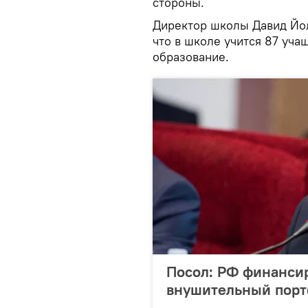
стороны.
Директор школы Давид Йол
что в школе учится 87 уча
образование.
Посол: РФ финанси
внушительный порт