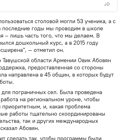
ользоваться столовой могли 53 ученика, а с
За последние годы мы проводим в школе
я – лишь часть того, что мы делаем. В
ылся дошкольный курс, а в 2015 году
сширена", — отметил он.
р Тавушской области Армении Овик Абовян
поддержка, предоставленная со стороны
ла направлена в 45 общин, в которых будут
боты.
н для пограничных сел. Была проведена
 работа на региональном уроне, чтобы
я приоритетным, и, какая проблема
мые работы тщательно скоординированы
ельства, так и других международных
 сказал Абовян.
лит сделать так, чтобы программы были