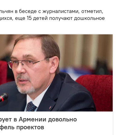
ьчян в беседе с журналистами, отметил,
щихся, еще 15 детей получают дошкольное
рует в Армении довольно
фель проектов