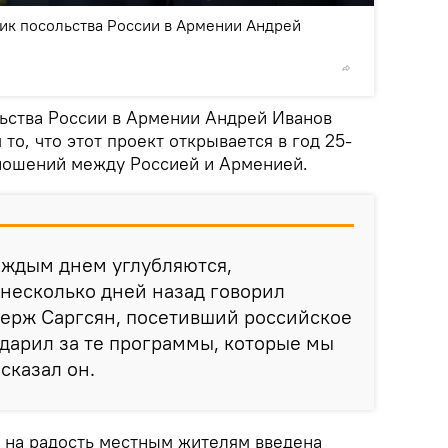
2
/4
ик посольства России в Армении Андрей
© Sputnik
ьства России в Армении Андрей Иванов
то, что этот проект открывается в год 25-
ношений между Россией и Арменией.
аждым днем углубляются,
 несколько дней назад говорил
ерж Саргсян, посетивший российское
одарил за те программы, которые мы
сказал он.
б на радость местным жителям введена