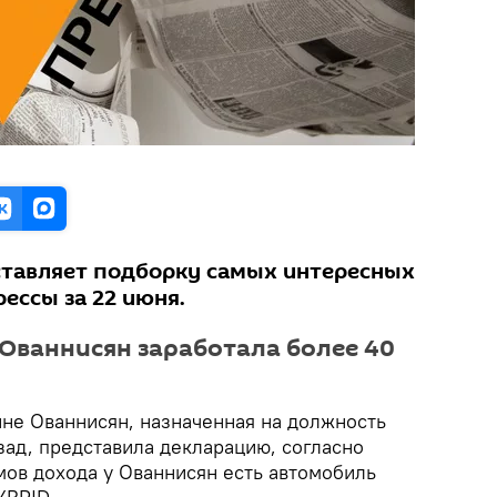
ставляет подборку самых интересных
ессы за 22 июня.
 Ованнисян заработала более 40
не Ованнисян, назначенная на должность
зад, представила декларацию, согласно
мов дохода у Ованнисян есть автомобиль