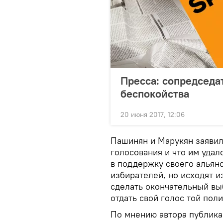
Пресса: сопредседа
беспокойства
20 июня 2017, 12:06
Пашинян и Марукян заявили
голосования и что им удал
в поддержку своего альянс
избирателей, но исходят и
сделать окончательный выб
отдать свой голос той пол
По мнению автора публика