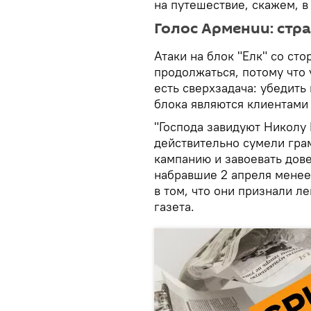
на путешествие, скажем, в
Голос Армении: стр
Атаки на блок "Елк" со ст
продолжаться, потому что 
есть сверхзадача: убедить
блока являются клиентами 
"Господа завидуют Николу
действительно сумели гра
кампанию и завоевать дове
набравшие 2 апреля менее
в том, что они признали л
газета.