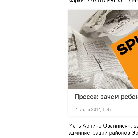
марки TOYOTA PRIUS 1.8 H
Пресса: зачем ребе
21 июня 2017, 11:47
Мать Арпине Ованнисян, з
администрации районов Эр