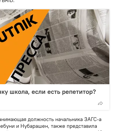
YBRID.
нку школа, если есть репетитор?
анимающая должность начальника ЗАГС-а
ебуни и Нубарашен, также представила