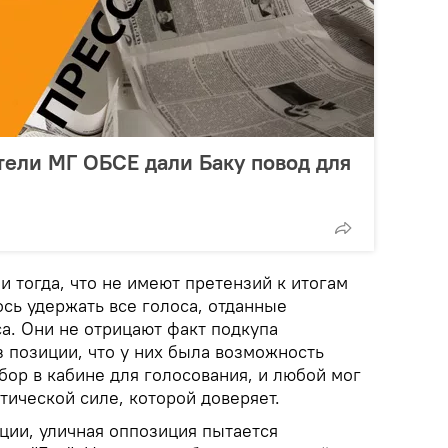
тели МГ ОБСЕ дали Баку повод для
 тогда, что не имеют претензий к итогам
ось удержать все голоса, отданные
а. Они не отрицают факт подкупа
з позиции, что у них была возможность
ор в кабине для голосования, и любой мог
итической силе, которой доверяет.
ции, уличная оппозиция пытается