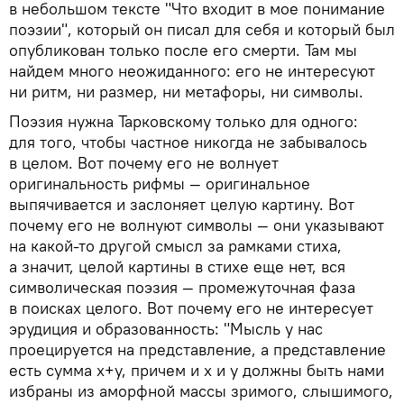
в небольшом тексте "Что входит в мое понимание
поэзии", который он писал для себя и который был
опубликован только после его смерти. Там мы
найдем много неожиданного: его не интересуют
ни ритм, ни размер, ни метафоры, ни символы.
Поэзия нужна Тарковскому только для одного:
для того, чтобы частное никогда не забывалось
в целом. Вот почему его не волнует
оригинальность рифмы — оригинальное
выпячивается и заслоняет целую картину. Вот
почему его не волнуют символы — они указывают
на какой-то другой смысл за рамками стиха,
а значит, целой картины в стихе еще нет, вся
символическая поэзия — промежуточная фаза
в поисках целого. Вот почему его не интересует
эрудиция и образованность: "Мысль у нас
проецируется на представление, а представление
есть сумма х+y, причем и х и y должны быть нами
избраны из аморфной массы зримого, слышимого,