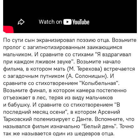
По сути сын экранизировал поэзию отца. Возьмите
пролог с загипнотизированным заикающимся
мальчиком. И сравните со стихами "Я вздрагивал
при каждом лживом звуке". Возьмите начало
фильма, в котором мать (М. Терехова) встречается
с загадочным путником (А. Солоницын). И
сравните со стихотворением "Колыбельная".
Возьмите финал, в котором камера постепенно
отъезжает в лес, теряя из виду мальчиков
и бабушку. И сравните со стихотворением "В
последний месяц осени", в котором Арсений
Тарковский полемизирует с Данте. Вспомните, что
назывался фильм изначально "Белый день". Точно
так же называется один из шедевров отца.