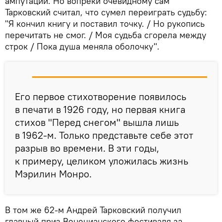
ампутаций. Но вопреки очевидному сам
Тарковский считал, что сумел переиграть судьбу:
"Я кончил книгу и поставил точку. / Но рукопись
перечитать не смог. / Моя судьба сгорела между
строк / Пока душа меняла оболочку".
Его первое стихотворение появилось
в печати в 1926 году, но первая книга
стихов "Перед снегом" вышла лишь
в 1962-м. Только представьте себе этот
разрыв во времени. В эти годы,
к примеру, целиком уложилась жизнь
Мэрилин Монро.
В том же 62-м Андрей Тарковский получил
главный приз Венецианского фестиваля за