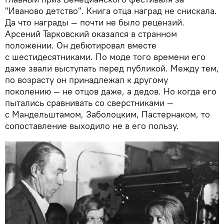
"Иваново детство". Книга отца наград не снискала.
Да что награды — почти не было рецензий.
Арсений Тарковский оказался в странном
положении. Он дебютировал вместе
с шестидесятниками. По моде того времени его
даже звали выступать перед публикой. Между тем,
по возрасту он принадлежал к другому
поколению — не отцов даже, а дедов. Но когда его
пытались сравнивать со сверстниками —
с Мандельштамом, Заболоцким, Пастернаком, то
сопоставление выходило не в его пользу.