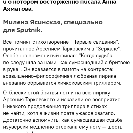
и о котором восторженно писала Анна
Ахматова.
Милена Ясинская, специально
для Sputnik.
Все помнят стихотворение "Первые свидания",
прочитанное Арсением Тарковским в "Зеркале".
Особенно знаменитый финал: "Когда судьба
по следу шла за нами, как сумасшедший с бритвою
в руке". Он врезается в память на контрасте:
возвышенно-философичная любовная лирика
внезапно обрывается хичкоковским триллером.
Отблески этой бритвы легли на всю лирику
Арсения Тарковского и исказили ее восприятие.
Никакого продолжения триллера в стихах
не найти, хотя в жизни поэта ужасов хватало.
Достаточно вспомнить, как сумасшедшая судьба
изуверски медленно отсекала ему ногу — шесть