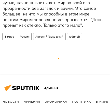
чутью, начнешь впитывать мир во всей его
прозрачности без загадок и зауми. Это самое
большее, на что мы способны в этом мире,
но этим миром человек не исчерпывается: "День
промыт как стекло. Только этого мало".
В мире
Россия
Арсений Тарковский
юбилей
Армения
НОВОСТИ
АРМЕНИЯ
ЭКОНОМИКА
ПОЛИТИКА
В МИРЕ