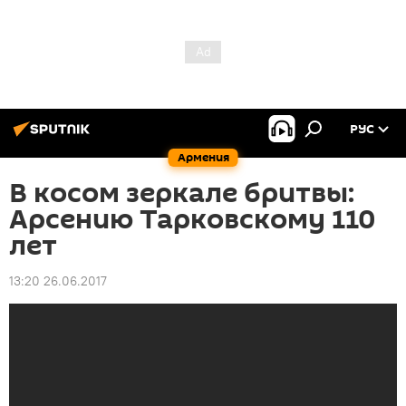
РУС
Армения
В косом зеркале бритвы:
Арсению Тарковскому 110
лет
13:20 26.06.2017