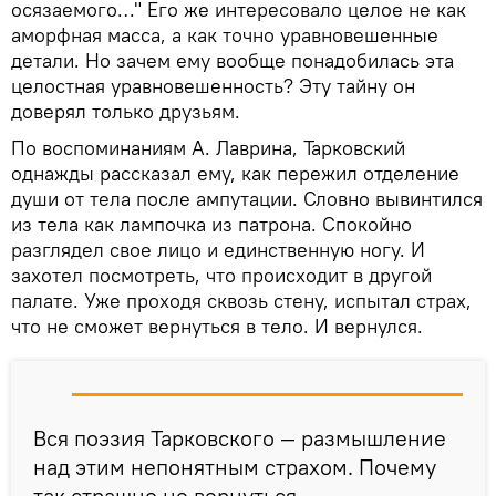
осязаемого…" Его же интересовало целое не как
аморфная масса, а как точно уравновешенные
детали. Но зачем ему вообще понадобилась эта
целостная уравновешенность? Эту тайну он
доверял только друзьям.
По воспоминаниям А. Лаврина, Тарковский
однажды рассказал ему, как пережил отделение
души от тела после ампутации. Словно вывинтился
из тела как лампочка из патрона. Спокойно
разглядел свое лицо и единственную ногу. И
захотел посмотреть, что происходит в другой
палате. Уже проходя сквозь стену, испытал страх,
что не сможет вернуться в тело. И вернулся.
Вся поэзия Тарковского — размышление
над этим непонятным страхом. Почему
так страшно не вернуться