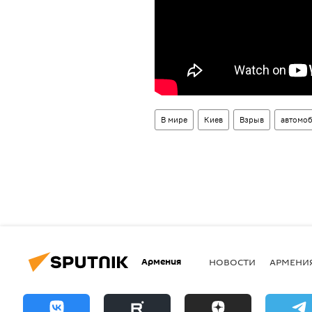
В мире
Киев
Взрыв
автомо
Армения
НОВОСТИ
АРМЕНИ