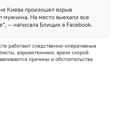
не Киева произошел взрыв
л мужчина. На место выехали все
е", — написала Блищик в Facebook.
сте работают следственно-оперативные
листы, взрывотехники, врачи скорой
навливаются причины и обстоятельства