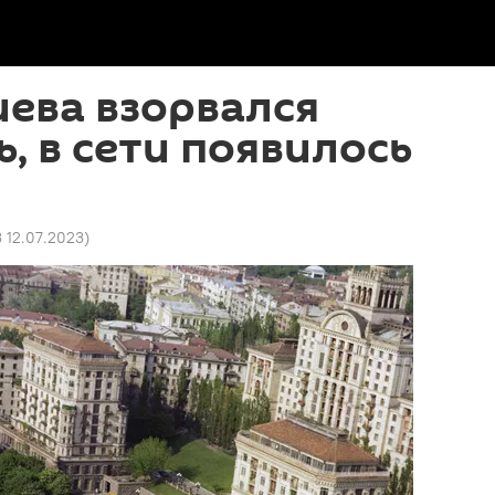
иева взорвался
, в сети появилось
3 12.07.2023
)