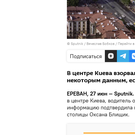
© Sputnik / Вячеслав Бобков
/
Перейти в
Подписаться
В центре Киева взорва
некоторым данным, ес
ЕРЕВАН, 27 июн — Sputnik.
в центре Киева, водитель 
информацию подтвердила 
столицы Оксана Блищик.