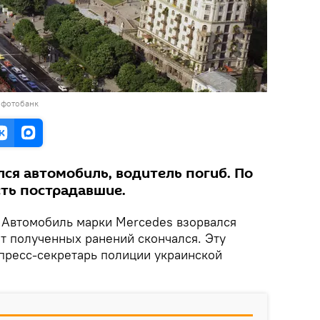
 фотобанк
лся автомобиль, водитель погиб. По
ть пострадавшие.
Автомобиль марки Mercedes взорвался
от полученных ранений скончался. Эту
пресс-секретарь полиции украинской