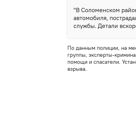
"В Соломенском райо
автомобиля, пострада
службы. Детали вскор
По данным полиции, на ме
группы, эксперты-кримина
помощи и спасатели. Уста
взрыва.