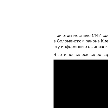
При этом местные СМИ соо
в Соломенском районе Кие
эту информацию официальн
В сети появилось видео вз