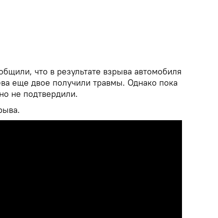
бщили, что в результате взрыва автомобиля
ва еще двое получили травмы. Однако пока
о не подтвердили.
рыва.