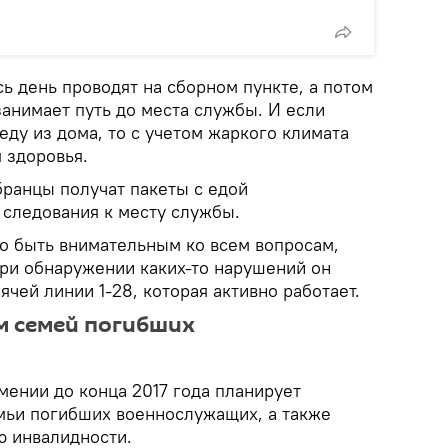
ь день проводят на сборном пункте, а потом
анимает путь до места службы. И если
еду из дома, то с учетом жаркого климата
 здоровья.
бранцы получат пакеты с едой
 следования к месту службы.
о быть внимательным ко всем вопросам,
ри обнаружении каких-то нарушений он
ячей линии 1-28, которая активно работает.
м семей погибших
ении до конца 2017 года планирует
мьи погибших военнослужащих, а также
ю инвалидности.