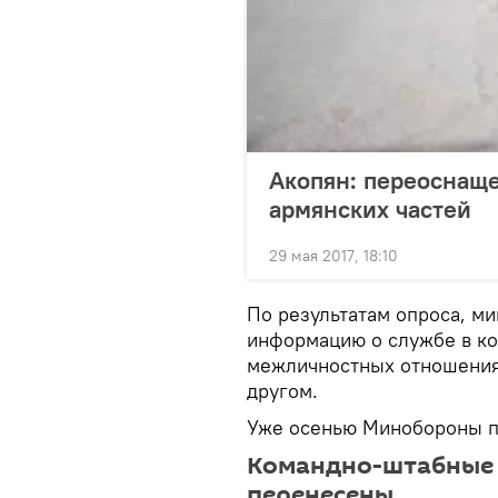
Акопян: переоснащ
армянских частей
29 мая 2017, 18:10
По результатам опроса, м
информацию о службе в ко
межличностных отношения
другом.
Уже осенью Минобороны пл
Командно-штабные 
перенесены