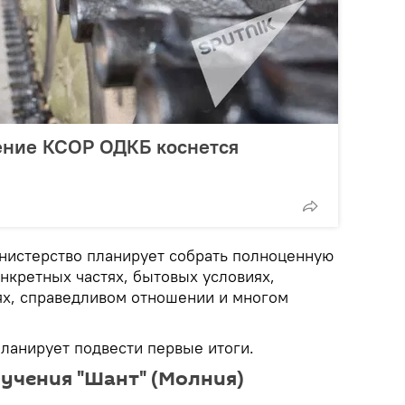
ение КСОР ОДКБ коснется
инистерство планирует собрать полноценную
нкретных частях, бытовых условиях,
х, справедливом отношении и многом
анирует подвести первые итоги.
учения "Шант" (Молния)