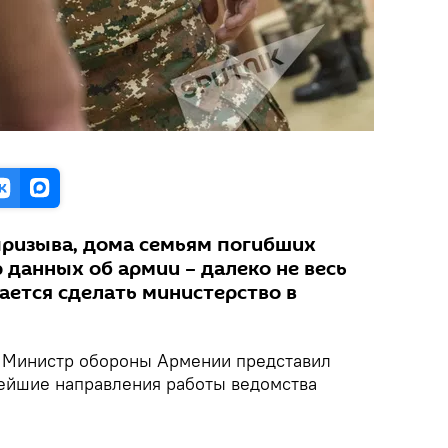
призыва, дома семьям погибших
 данных об армии – далеко не весь
рается сделать министерство в
.
Министр обороны Армении представил
ейшие направления работы ведомства