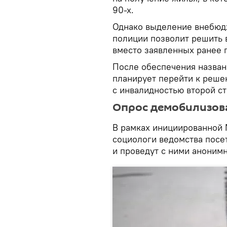
90-х.
Однако выделение внебюд
полиции позволит решить 
вместо заявленных ранее 
После обеспечения назван
планирует перейти к реше
с инвалидностью второй ст
Опрос демобилизо
В рамках инициированной
социологи ведомства посе
и проведут с ними аноним