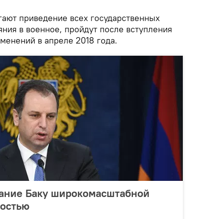
гают приведение всех государственных
яния в военное, пройдут после вступления
менений в апреле 2018 года.
вание Баку широкомасштабной
постью