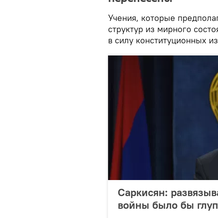
Учения, которые предпола
структур из мирного состо
в силу конституционных из
Саркисян: развязы
войны было бы глу