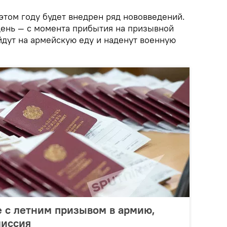
 этом году будет внедрен ряд нововведений.
день — с момента прибытия на призывной
дут на армейскую еду и наденут военную
 с летним призывом в армию,
миссия