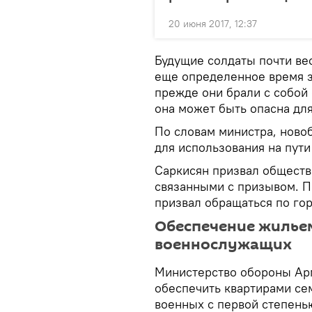
20 июня 2017, 12:37
Будущие солдаты почти вес
еще определенное время з
прежде они брали с собой 
она может быть опасна для
По словам министра, ново
для использования на пути
Саркисян призвал обществ
связанными с призывом. П
призвал обращаться по гор
Обеспечение жилье
военнослужащих
Министерство обороны Арм
обеспечить квартирами се
военных с первой степень