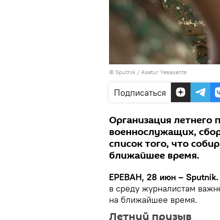
© Sputnik / Asatur Yesayants
Подписаться
Организация летнего 
военнослужащих, сбор
список того, что соби
ближайшее время.
ЕРЕВАН, 28 июн – Sputnik
в среду журналистам важн
на ближайшее время.
Летний призыв