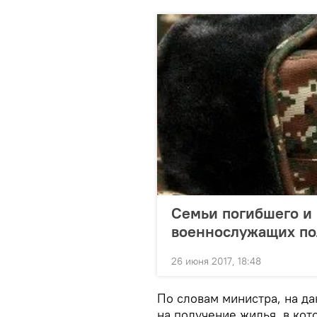
Семьи погибшего и 
военнослужащих по
26 июня 2017, 18:48
По словам министра, на д
на получение жилья, в кот