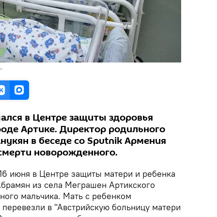
"
лся в Центре защиты здоровья
роде Артике. Директор родильного
укян в беседе со Sputnik Армения
 смерти новорожденного.
6 июня в Центре защиты матери и ребенка
Абрамян из села Меграшен Артикского
ного мальчика. Мать с ребенком
 перевезли в "Австрийскую больницу матери