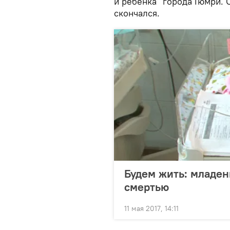
и ребенка" города Гюмри.
скончался.
Будем жить: младе
смертью
11 мая 2017, 14:11