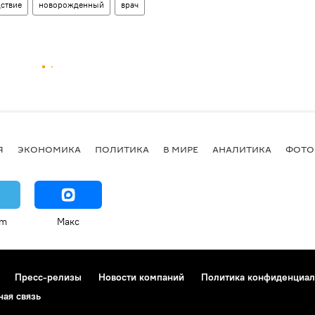
ствие
новорожденный
врач
Я
ЭКОНОМИКА
ПОЛИТИКА
В МИРЕ
АНАЛИТИКА
ФОТО
am
Макс
Пресс-релизы
Новости компаний
Политика конфиденциал
ная связь