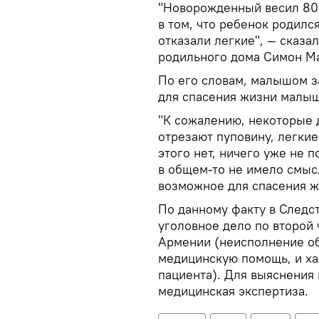
"Новорожденный весил 80
в том, что ребенок родилс
отказали легкие", — сказа
родильного дома Симон М
По его словам, малышом з
для спасения жизни малыш
"К сожалению, некоторые 
отрезают пуповину, легки
этого нет, ничего уже не 
в общем-то не имело смысл
возможное для спасения ж
По данному факту в Следс
уголовное дело по второй 
Армении (неисполнение об
медицинскую помощь, и ха
пациента). Для выяснения
медицинская экспертиза.