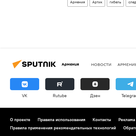
Армения
Артик
гибель
след
Армения
НОВОСТИ
АРМЕНИ
VK
Rutube
Дзен
Telegr
О проекте
Правила использования
Контакты
Реклама
Правила применения рекомендательных технологий
Обрат