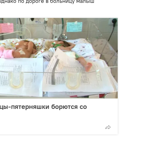
 Однако по дороге в больницу малыш
нцы-пятерняшки борются со