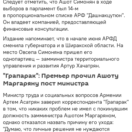
Следует отметить, что Ашот Симонян в ходе
выборов в парламент был 14-м
в пропорциональном списке АРФ "Дашнакцутюн".
Он владеет компанией, предоставляющей
финансовые консультации.
Издание напоминает, что в начале июня АРФД
сменила губернатора и в Ширакской области. На
место Овсепа Симоняна пришел его
однопартиец — замминистра территориального
управления и развития Артур Хачатрян.
"Грапарак": Премьер прочил Ашоту
Маргаряну пост министра
Министр труда и социальных вопросов Армении
Артем Асатрян заверил корреспондента "Грапарак"
в том, что никаких проблем не имел с покинувшим
должность замминистра Ашотом Маргаряном,
однако отказался назвать причину его ухода:
"Думаю, что личные решения не нуждаются