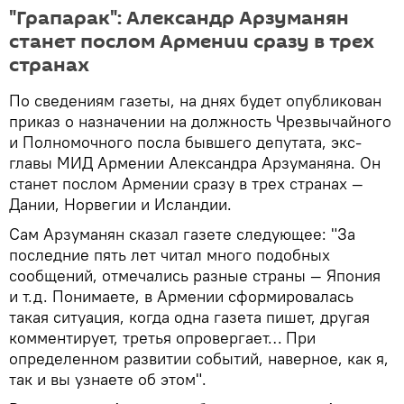
"Грапарак": Александр Арзуманян
станет послом Армении сразу в трех
странах
По сведениям газеты, на днях будет опубликован
приказ о назначении на должность Чрезвычайного
и Полномочного посла бывшего депутата, экс-
главы МИД Армении Александра Арзуманяна. Он
станет послом Армении сразу в трех странах —
Дании, Норвегии и Исландии.
Сам Арзуманян сказал газете следующее: "За
последние пять лет читал много подобных
сообщений, отмечались разные страны — Япония
и т.д. Понимаете, в Армении сформировалась
такая ситуация, когда одна газета пишет, другая
комментирует, третья опровергает… При
определенном развитии событий, наверное, как я,
так и вы узнаете об этом".