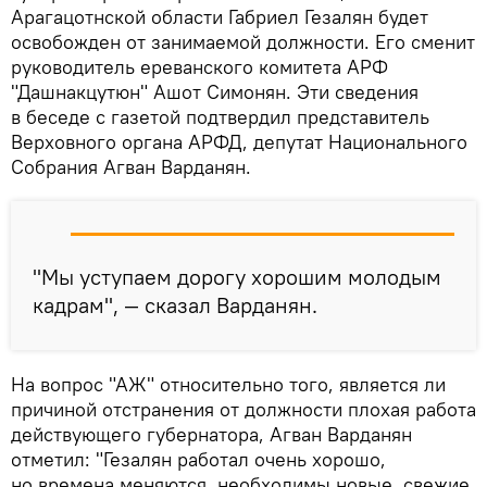
Арагацотнской области Габриел Гезалян будет
освобожден от занимаемой должности. Его сменит
руководитель ереванского комитета АРФ
"Дашнакцутюн" Ашот Симонян. Эти сведения
в беседе с газетой подтвердил представитель
Верховного органа АРФД, депутат Национального
Собрания Агван Варданян.
"Мы уступаем дорогу хорошим молодым
кадрам", — сказал Варданян.
На вопрос "АЖ" относительно того, является ли
причиной отстранения от должности плохая работа
действующего губернатора, Агван Варданян
отметил: "Гезалян работал очень хорошо,
но времена меняются, необходимы новые, свежие