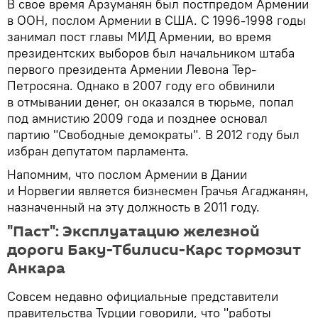
В свое время Арзуманян был постпредом Армении
в ООН, послом Армении в США. С 1996-1998 годы
занимал пост главы МИД Армении, во время
президентских выборов был начальником штаба
первого президента Армении Левона Тер-
Петросяна. Однако в 2007 году его обвинили
в отмывании денег, он оказался в тюрьме, попал
под амнистию 2009 года и позднее основал
партию "Свободные демократы". В 2012 году был
избран депутатом парламента.
Напомним, что послом Армении в Дании
и Норвегии является бизнесмен Грачья Агаджанян,
назначенный на эту должность в 2011 году.
"Паст": Эксплуатацию железной
дороги Баку-Тбилиси-Карс тормозит
Анкара
Совсем недавно официальные представители
правительства Турции говорили, что "работы