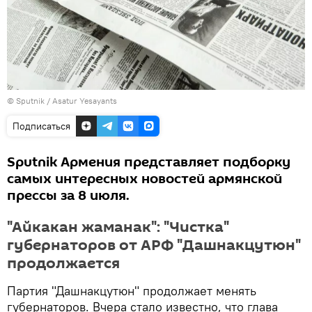
© Sputnik / Asatur Yesayants
Подписаться
Sputnik Армения представляет подборку
самых интересных новостей армянской
прессы за 8 июля.
"Айкакан жаманак": "Чистка"
губернаторов от АРФ "Дашнакцутюн"
продолжается
Партия "Дашнакцутюн" продолжает менять
губернаторов. Вчера стало известно, что глава