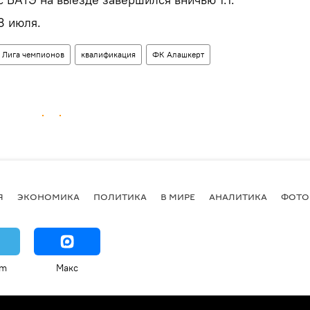
8 июля.
Лига чемпионов
квалификация
ФК Алашкерт
Я
ЭКОНОМИКА
ПОЛИТИКА
В МИРЕ
АНАЛИТИКА
ФОТО
am
Макс