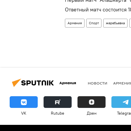
Ответный матч состоится 1
Армения
Спорт
жеребьевка
Армения
НОВОСТИ
АРМЕНИ
VK
Rutube
Дзен
Telegr