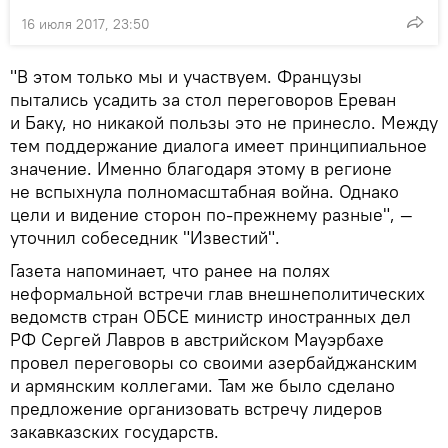
16 июля 2017, 23:50
"В этом только мы и участвуем. Французы
пытались усадить за стол переговоров Ереван
и Баку, но никакой пользы это не принесло. Между
тем поддержание диалога имеет принципиальное
значение. Именно благодаря этому в регионе
не вспыхнула полномасштабная война. Однако
цели и видение сторон по-прежнему разные", —
уточнил собеседник "Известий".
Газета напоминает, что ранее на полях
неформальной встречи глав внешнеполитических
ведомств стран ОБСЕ министр иностранных дел
РФ Сергей Лавров в австрийском Мауэрбахе
провел переговоры со своими азербайджанским
и армянским коллегами. Там же было сделано
предложение организовать встречу лидеров
закавказских государств.