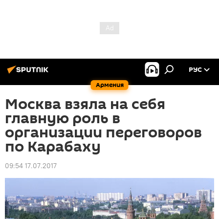
РУС
Армения
Москва взяла на себя
главную роль в
организации переговоров
по Карабаху
09:54 17.07.2017