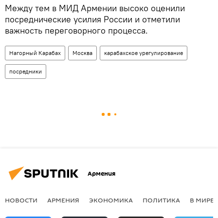
Между тем в МИД Армении высоко оценили
посреднические усилия России и отметили
важность переговорного процесса.
Нагорный Карабах
Москва
карабахское урегулирование
посредники
Армения
НОВОСТИ
АРМЕНИЯ
ЭКОНОМИКА
ПОЛИТИКА
В МИРЕ